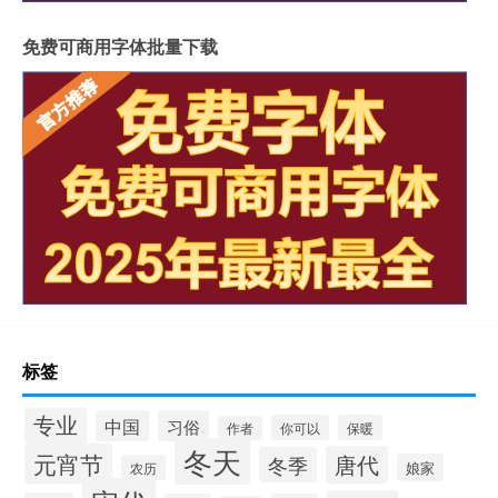
免费可商用字体批量下载
标签
专业
中国
习俗
你可以
保暖
作者
冬天
元宵节
唐代
冬季
娘家
农历