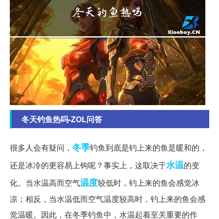
冬天钓鱼热吗-ZOL问答
冬季
很多人会有疑问，
钓鱼到底是钓上来的鱼是暖和的，
水温
还是冰冷的更容易上钩呢？事实上，这取决于
的变
温度
化。当水温高而空气
较低时，钓上来的鱼会感觉冰
凉；相反，当水温低而空气温度较高时，钓上来的鱼会感
觉温暖。因此，在冬季钓鱼中，水温起着至关重要的作