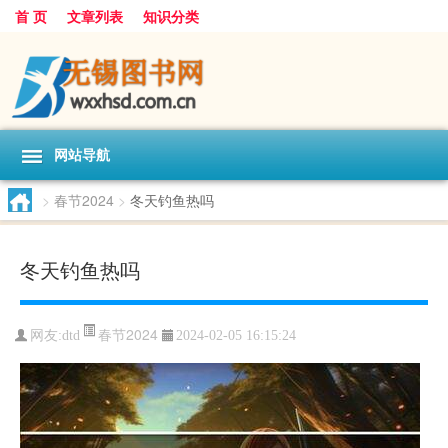
首 页
文章列表
知识分类
网站导航
>
春节2024
>
冬天钓鱼热吗
冬天钓鱼热吗
春节2024
网友:
dtd
2024-02-05 16:15:24