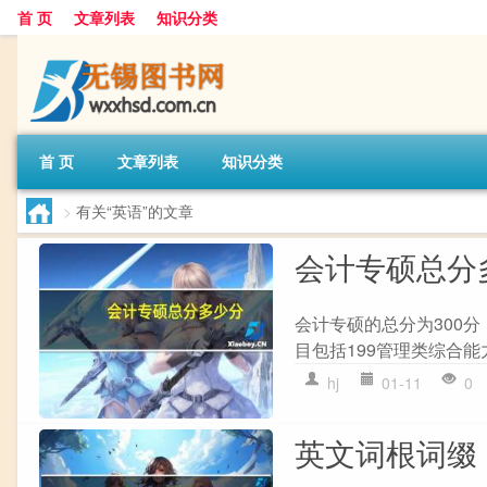
首 页
文章列表
知识分类
首 页
文章列表
知识分类
>
有关“英语”的文章
会计专硕总分
会计专硕的总分为300分
目包括199管理类综合能
hj
01-11
0
英文词根词缀