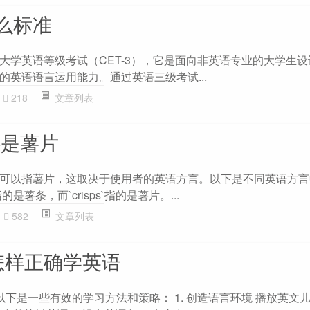
么标准
大学英语等级考试（CET-3），它是面向非英语专业的大学生
的英语语言运用能力。通过英语三级考试...
218
文章列表
还是薯片
条，也可以指薯片，这取决于使用者的英语方言。以下是不同英语方
指的是薯条，而`crisps`指的是薯片。...
582
文章列表
怎样正确学英语
下是一些有效的学习方法和策略： 1. 创造语言环境 播放英文