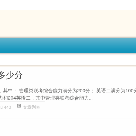
多少分
，其中： 管理类联考综合能力满分为200分； 英语二满分为100
力和204英语二，其中管理类联考综合能力...
443
文章列表