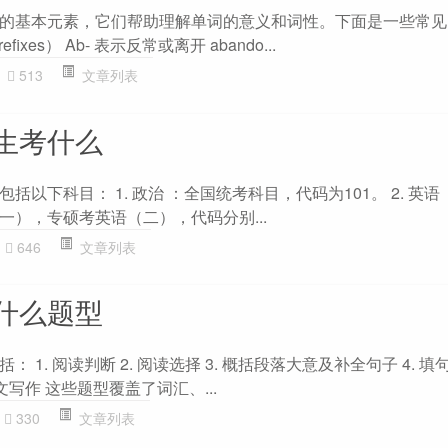
的基本元素，它们帮助理解单词的意义和词性。下面是一些常见
xes） Ab- 表示反常或离开 abando...
513
文章列表
生考什么
以下科目： 1. 政治 ：全国统考科目，代码为101。 2. 英语
一），专硕考英语（二），代码分别...
646
文章列表
什么题型
1. 阅读判断 2. 阅读选择 3. 概括段落大意及补全句子 4. 填句补
 短文写作 这些题型覆盖了词汇、...
330
文章列表