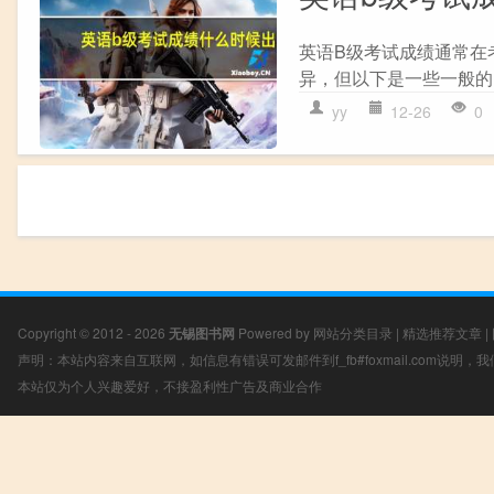
英语B级考试成绩通常在
异，但以下是一些一般的时
yy
12-26
0
Copyright © 2012 - 2026
无锡图书网
Powered by
网站分类目录
|
精选推荐文章
|
声明：本站内容来自互联网，如信息有错误可发邮件到f_fb#foxmail.com说明
本站仅为个人兴趣爱好，不接盈利性广告及商业合作