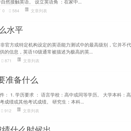
自然接触英语。 设立英语角 ：在家中...
0
584
文章列表
什么水平
个非官方或特定机构设定的英语能力测试中的最高级别，它并不
的信息，英语10级通常被描述为极高的英...
871
文章列表
要准备什么
： 1. 学历要求 ： 语言学校：高中或同等学历。 大学本科：
成绩或其他考试成绩。 研究生：本科...
912
文章列表
成绩什么时候出