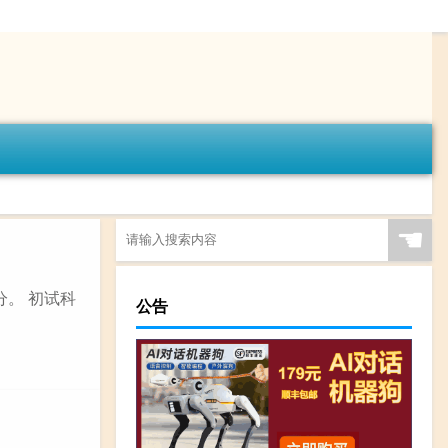
☚
分。 初试科
公告