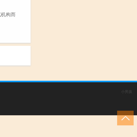
试机构而
小男孩