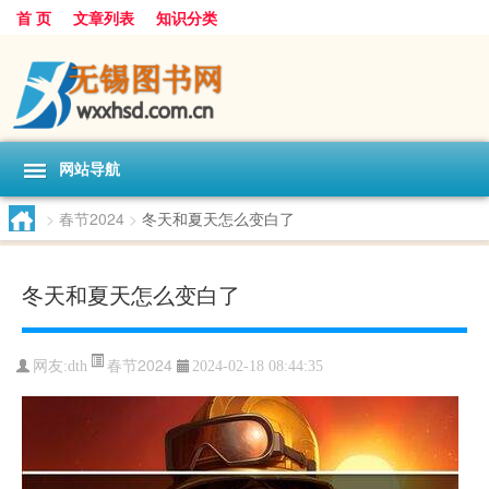
首 页
文章列表
知识分类
网站导航
>
春节2024
>
冬天和夏天怎么变白了
冬天和夏天怎么变白了
春节2024
网友:
dth
2024-02-18 08:44:35