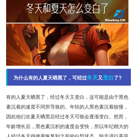
冬天
变白
为什么有的人夏天晒黑了，可经过
又
了?
有的人夏天晒黑了，经过冬天又变白，这可能是由于黑色
素沉着的速度不同所导致的。年轻的人黑色素沉着较慢，
因此他们在夏天晒黑后经过冬天可能会逐渐变白。然而，
年龄增长后，黑色素沉积的速度会变快，所以年纪稍大的
人经过冬天很难再恢复到之前的白皙状态，除非进行美容