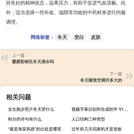
持良好的精神状态，远离压力，有助于促进气血流畅。此
外，适当选择一些补血、滋阴等功效的中药材来进行内服
调理。
网络标签：
冬天
变白
皮肤
上一篇
覆膜彩钢瓦冬天滴水吗
下一篇
冬天睡觉空调开多大的
相关问题
女生跑步照片冬天穿什么
视频字幕识别和合成软件 V1.0 绿色版（视频字幕识别和合成软件 V1.0 绿色版功能简介）
秋分的诗句有什么
人口结构三种类型
“最是海棠风措”的出处是哪里
过年前几天回家的才是老板