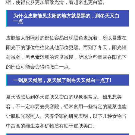
缩，使得皮肤更加细致光滑，看起来也更白皙。
为什么皮肤能见太阳的地方就是黑的，到冬天又白
一点
皮肤被太阳照射的部位容易出现黑色素沉着，所以暴露在
阳光下的部位往往比其他部位更黑。而到了冬天，阳光辐
射减弱，黑色素沉积的速度减慢，所以这些暴露在阳光下
的部位可能会变得稍微白一点。
一到夏天就黑，夏天黑了到冬天又就白一点了!
夏天晒黑后到冬天皮肤又变白的现象很常见。如果想美
容，不一定非要去美容院，经常食用一些特定的蔬菜也能
让肌肤光彩照人。营养学家的研究表明，以下几种食物当
中富含的维生素和矿物质有助于皮肤美白。