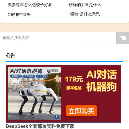
夫妻过年怎么包饺子好看
榜样的力量是什么
clay jam攻略
“强检”是什么意思
☚
公告
DeepSeek全套部署资料免费下载