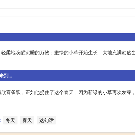
，轻柔地唤醒沉睡的万物；嫩绿的小草开始生长，大地充满勃然
...
情欣喜雀跃，正如他捉住了这个春天，因为新绿的小草再次发芽
：
冬天
春天
这句话