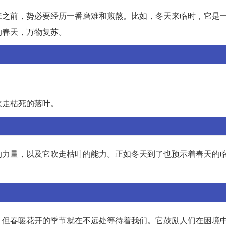
来之前，势必要经历一番磨难和煎熬。比如，冬天来临时，它是
的春天，万物复苏。
吹走枯死的落叶。
的力量，以及它吹走枯叶的能力。正如冬天到了也预示着春天的
，但春暖花开的季节就在不远处等待着我们。它鼓励人们在困境