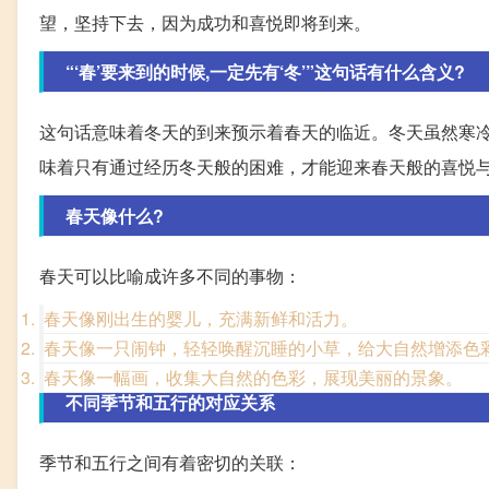
望，坚持下去，因为成功和喜悦即将到来。
“‘春’要来到的时候,一定先有‘冬’”这句话有什么含义?
这句话意味着冬天的到来预示着春天的临近。冬天虽然寒
味着只有通过经历冬天般的困难，才能迎来春天般的喜悦
春天像什么?
春天可以比喻成许多不同的事物：
春天像刚出生的婴儿，充满新鲜和活力。
春天像一只闹钟，轻轻唤醒沉睡的小草，给大自然增添色
春天像一幅画，收集大自然的色彩，展现美丽的景象。
不同季节和五行的对应关系
季节和五行之间有着密切的关联：