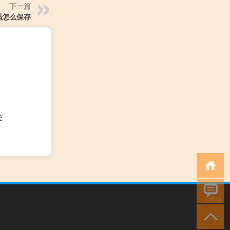
下一篇
吗怎么保存
些
小男孩