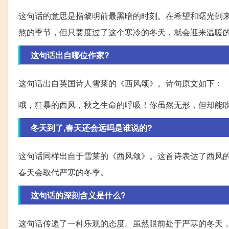
这句话的意思是指黎明前最黑暗的时刻。在希望和曙光到
熬的季节，但只要度过了这个寒冷的冬天，就会迎来温暖
这句话出自哪位作家?
这句话出自英国诗人雪莱的《西风颂》。诗句原文如下：
哦，狂暴的西风，秋之生命的呼吸！你虽然无形，但却能
冬天到了,春天还会远吗是谁说的?
这句话同样出自于雪莱的《西风颂》。这首诗表达了西风
春天会取代严寒的冬季。
这句话的深刻含义是什么?
这句话传递了一种乐观的态度。虽然眼前处于严寒的冬天