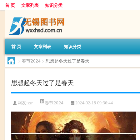
首 页
文章列表
知识分类
首 页
文章列表
知识分类
>
春节2024
>
思想起冬天过了是春天
思想起冬天过了是春天
春节2024
网友:
sxr
2024-02-18 09:36:44