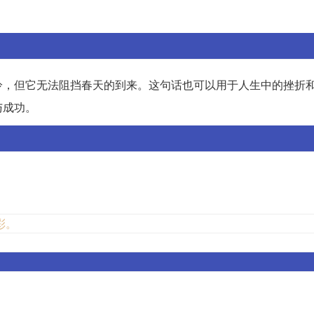
冷，但它无法阻挡春天的到来。这句话也可以用于人生中的挫折
与成功。
彩。