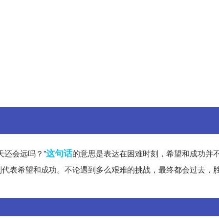
这句话
天还会远吗？”
的意思是表达在困难时刻，希望和成功并
则代表希望和成功。不论遇到多么艰难的挑战，最终都会过去，