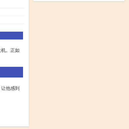
生机。正如
，让他感到