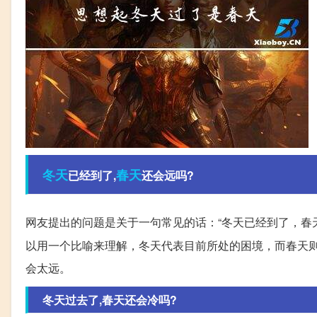
冬天
春天
已经到了,
还会远吗?
网友提出的问题是关于一句常见的话：“冬天已经到了，春
以用一个比喻来理解，冬天代表目前所处的困境，而春天
会太远。
冬天过去了,春天还会冷吗?