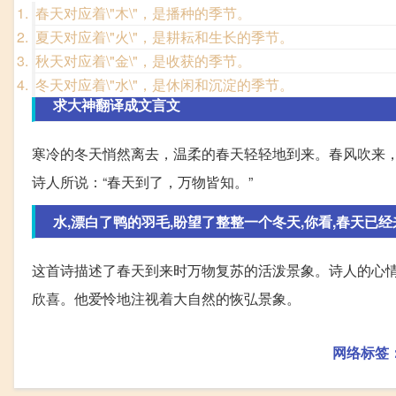
春天对应着\"木\"，是播种的季节。
夏天对应着\"火\"，是耕耘和生长的季节。
秋天对应着\"金\"，是收获的季节。
冬天对应着\"水\"，是休闲和沉淀的季节。
求大神翻译成文言文
寒冷的冬天悄然离去，温柔的春天轻轻地到来。春风吹来
诗人所说：“春天到了，万物皆知。”
水,漂白了鸭的羽毛,盼望了整整一个冬天,你看,春天已经来到
这首诗描述了春天到来时万物复苏的活泼景象。诗人的心
欣喜。他爱怜地注视着大自然的恢弘景象。
网络标签