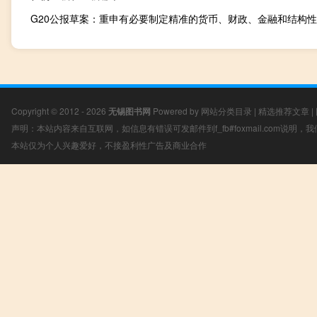
Copyright © 2012 - 2026
无锡图书网
Powered by
网站分类目录
|
精选推荐文章
|
声明：本站内容来自互联网，如信息有错误可发邮件到f_fb#foxmail.com说明
本站仅为个人兴趣爱好，不接盈利性广告及商业合作