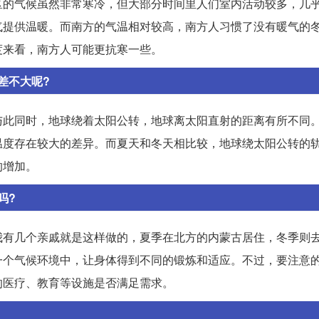
区的气候虽然非常寒冷，但大部分时间里人们室内活动较多，几
气提供温暖。而南方的气温相对较高，南方人习惯了没有暖气的
度来看，南方人可能更抗寒一些。
差不大呢?
与此同时，地球绕着太阳公转，地球离太阳直射的距离有所不同
温度存在较大的差异。而夏天和冬天相比较，地球绕太阳公转的
的增加。
吗?
我有几个亲戚就是这样做的，夏季在北方的内蒙古居住，冬季则
一个气候环境中，让身体得到不同的锻炼和适应。不过，要注意
的医疗、教育等设施是否满足需求。