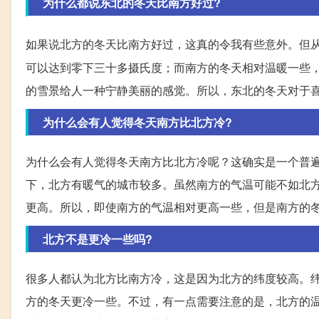
为什么都说东北的冬天比南方好过?
如果说北方的冬天比南方好过，这真的令我有些意外。但
可以达到零下三十多摄氏度；而南方的冬天相对温暖一些
的雪景给人一种宁静美丽的感觉。所以，东北的冬天对于
为什么会有人觉得冬天南方比北方冷?
为什么会有人觉得冬天南方比北方冷呢？这确实是一个普
下，北方有暖气的城市较多。虽然南方的气温可能不如北
更高。所以，即使南方的气温相对更高一些，但是南方的
北方不是更冷一些吗?
很多人都认为北方比南方冷，这是因为北方的纬度较高。
方的冬天更冷一些。不过，有一点需要注意的是，北方的