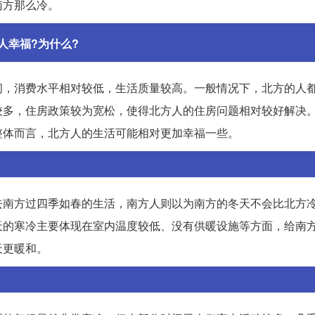
南方那么冷。
人幸福?为什么?
闲，消费水平相对较低，生活质量较高。一般情况下，北方的人
较多，住房政策较为宽松，使得北方人的住房问题相对较好解决
整体而言，北方人的生活可能相对更加幸福一些。
去南方过四季如春的生活，南方人则以为南方的冬天不会比北方
天的寒冷主要体现在室内温度较低、没有供暖设施等方面，给南
天更暖和。