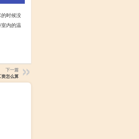
床的时候没
持室内的温
下一篇
工资怎么算