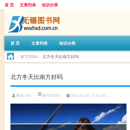
首 页
文章列表
知识分类
首 页
文章列表
知识分类
>
春节2024
>
北方冬天比南方好吗
北方冬天比南方好吗
春节2024
网友:
bfd
2024-02-07 19:42:56