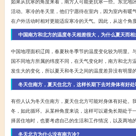
如果从抗寒的角度来看，南方人可能更抗寒一些。东北地
活动。寒冷的冬天里，他们宁愿待在室内，因为室内有暖
在户外活动时相对更能适应寒冷的天气。因此，从这个角
中国南方和北方的温度冬天相差很大，为什么夏天而相
中国地理面积辽阔，春夏秋冬季节的温度变化较为明显。
国不同地方所属的纬度不同，在天气变化时，南方和北方
发生大的变化，所以夏天和冬天之间的温度差异没有明显
冬天住南方，夏天住北方，这样长期下去对身体有好处
有些人认为冬天住南方，夏天住北方可能对身体有好处。
冬，如此循环。从某种角度来说，这样可以避免长期处于
择居住地时，也要考虑自己的生活和工作情况，以及两地
冬天北方为什么没有南方冷?