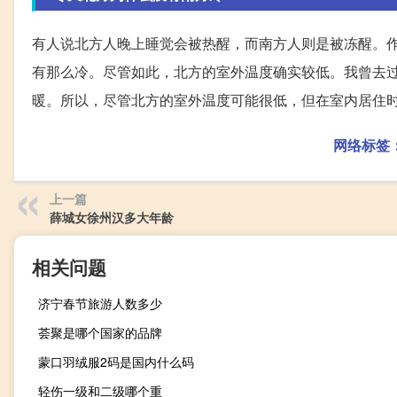
有人说北方人晚上睡觉会被热醒，而南方人则是被冻醒。
有那么冷。尽管如此，北方的室外温度确实较低。我曾去
暖。所以，尽管北方的室外温度可能很低，但在室内居住
网络标签
上一篇
薛城女徐州汉多大年龄
相关问题
济宁春节旅游人数多少
荟聚是哪个国家的品牌
蒙口羽绒服2码是国内什么码
轻伤一级和二级哪个重