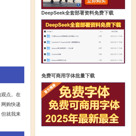
DeepSeek全套部署资料免费下载
免费可商用字体批量下载
的观点。在
，网购快递
，但就我来