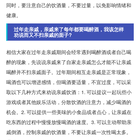
同时，要注意自己的饮酒量，不要过量，以免影响情绪和
健康。
过年走亲戚，亲戚来了每年都要喝醉酒，我该怎样
劝说而又不扫亲戚的面子?
相信大家在过年走亲戚期间会经常遇到喝醉酒或者自己喝
醉的现象，先说说亲戚来了自家走亲戚怎么才能不让亲戚
喝醉并不扫亲戚面子。过年期间相互走亲戚是正常现象，
喝酒也可以增进感情，但喝酒要适量，不宜过度，可以采
取以下几种方式来劝说亲戚饮酒：1. 可以提议一起玩些小
游戏或者其他娱乐活动，分散饮酒的注意力，减少喝酒的
机会。2. 可以提供一些美味的小食品或者点心，让亲戚在
吃东西的过程中慢慢放慢喝酒的速度。3. 可以主动帮助亲
戚倒酒，控制亲戚的饮酒量，不要让亲戚一次性喝太多。