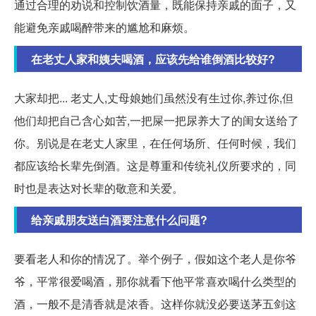
通过合理的劝说和控制饮酒量，既能保持亲戚的面子，又
能避免亲戚喝醉带来的尴尬和麻烦。
在老丈人家和姨夫喝酒，应该先给谁倒酒比较好?
大家却把... 老丈人,丈母娘她们虽然没有生过你,养过你,但
他们却把自己含心如苦,一把屎一把尿养大了的闺女送给了
你。别说是在老丈人家里，在任何场所、任何时候，我们
都应该给长辈先倒酒。这是尊重和传统礼仪所要求的，同
时也是表达对长辈的敬意和关爱。
给亲戚朋友送白酒要注意什么问题?
要看老人和你的情况了。举个例子，假如这个老人是你爷
爷，平常很爱喝酒，那你就看下他平常喜欢喝什么类型的
酒，一般不是清香就是浓香。这样你就没必要送茅五剑这