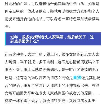
种高档的白酒，可以选择适合他口味的中档白酒。如果是
你亲戚中的一位或者朋友，那就可以根据对方喜好和个人
情况来选择合适的礼品，可以考虑一些特色酒品或者酒具
等。
过年，很多女婿到老丈人家喝酒，然后就哭了，这
到底是因为什么?
还有这种事，大过年的，题上问，很多女婿跑到老丈人家
去喝酒，喝了就哭，多不吉利，这不是心情郁闷呢吗？不
喝酒不哭，喝上点就借酒来怨风，是平时让老婆揍的呢？
喜酒
还是... 还有别的难以言表的情感？无论是
还是其他场
合的喝酒，喝多了容易让人情感上的压抑释放出来。有些
女婿可能因为平时在老丈人家感到压抑或者其他原因，一
杯接一杯的喝下去后，就会情绪失控，哭泣或者发泄出