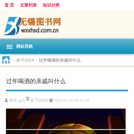
首 页
文章列表
知识分类
网站导航
>
春节2024
>
过年喝酒的亲戚叫什么
过年喝酒的亲戚叫什么
春节2024
网友:
gnh
2024-02-10 03:41:02