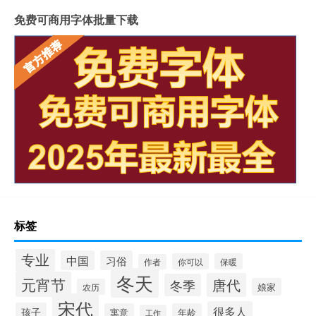
免费可商用字体批量下载
标签
专业
中国
习俗
你可以
保暖
作者
冬天
元宵节
唐代
冬季
娘家
农历
宋代
很多人
孩子
寓意
年龄
工作