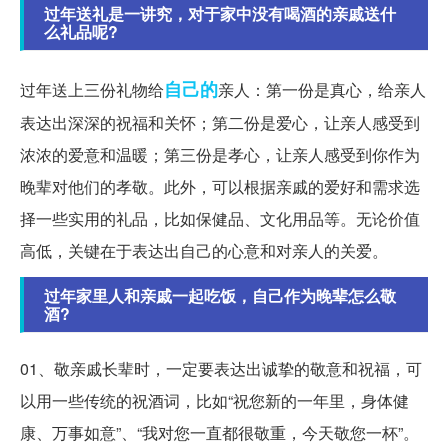
过年送礼是一讲究，对于家中没有喝酒的亲戚送什
么礼品呢?
自己的
过年送上三份礼物给
亲人：第一份是真心，给亲人
表达出深深的祝福和关怀；第二份是爱心，让亲人感受到
浓浓的爱意和温暖；第三份是孝心，让亲人感受到你作为
晚辈对他们的孝敬。此外，可以根据亲戚的爱好和需求选
择一些实用的礼品，比如保健品、文化用品等。无论价值
高低，关键在于表达出自己的心意和对亲人的关爱。
过年家里人和亲戚一起吃饭，自己作为晚辈怎么敬
酒?
01、敬亲戚长辈时，一定要表达出诚挚的敬意和祝福，可
以用一些传统的祝酒词，比如“祝您新的一年里，身体健
康、万事如意”、“我对您一直都很敬重，今天敬您一杯”。