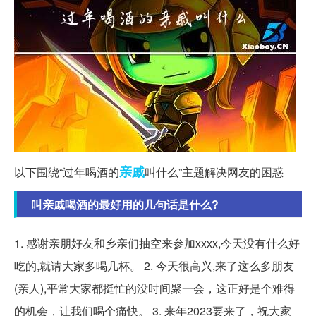
亲戚
以下围绕“过年喝酒的
叫什么”主题解决网友的困惑
叫亲戚喝酒的最好用的几句话是什么?
1. 感谢亲朋好友和乡亲们抽空来参加xxxx,今天没有什么好
吃的,就请大家多喝几杯。 2. 今天很高兴,来了这么多朋友
(亲人),平常大家都挺忙的没时间聚一会，这正好是个难得
的机会，让我们喝个痛快。 3. 来年2023要来了，祝大家