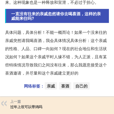
来。这种现象也是一种释放和宣泄，不必过于担心。
一直没有往来的亲戚忽然请你去喝喜酒，这样的亲
戚能来往吗?
具体问题，具体分析！不能一概而论！如果一个没来往的
亲戚突然请我喝喜酒，我会具体情况具体分析：这个亲戚
的性格、人品、口碑一向如何？现在的社会地位和生活状
况如何？如果这个亲戚平时人缘不错，为人正派，且有某
些特殊情况导致我们之间没有往来，那么我愿意接受这个
喜酒邀请，并尽量和这个亲戚建立更好的
网络标签：
亲戚
喜酒
自己的
上一篇
过年上坟可以带鸡吗