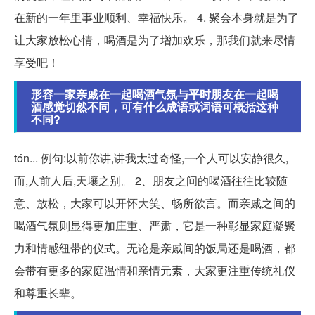
在新的一年里事业顺利、幸福快乐。 4. 聚会本身就是为了
让大家放松心情，喝酒是为了增加欢乐，那我们就来尽情
享受吧！
形容一家亲戚在一起喝酒气氛与平时朋友在一起喝
酒感觉切然不同，可有什么成语或词语可概括这种
不同?
tón... 例句:以前你讲,讲我太过奇怪,一个人可以安静很久,
而,人前人后,天壤之别。 2、朋友之间的喝酒往往比较随
意、放松，大家可以开怀大笑、畅所欲言。而亲戚之间的
喝酒气氛则显得更加庄重、严肃，它是一种彰显家庭凝聚
力和情感纽带的仪式。无论是亲戚间的饭局还是喝酒，都
会带有更多的家庭温情和亲情元素，大家更注重传统礼仪
和尊重长辈。