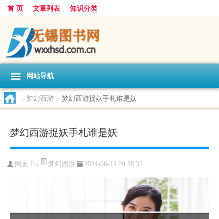
首 页
文章列表
知识分类
网站导航
>
梦幻西游
>
梦幻西游捉妖手札谁是妖
梦幻西游捉妖手札谁是妖
梦幻西游
网友:
lhx
2024-06-14 09:38:33