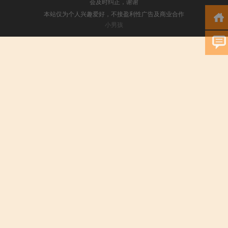
会及时纠正，谢谢
本站仅为个人兴趣爱好，不接盈利性广告及商业合作
小男孩