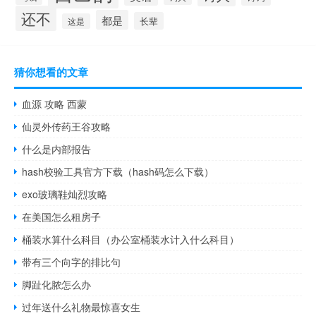
还不
都是
长辈
这是
猜你想看的文章
血源 攻略 西蒙
仙灵外传药王谷攻略
什么是内部报告
hash校验工具官方下载（hash码怎么下载）
exo玻璃鞋灿烈攻略
在美国怎么租房子
桶装水算什么科目（办公室桶装水计入什么科目）
带有三个向字的排比句
脚趾化脓怎么办
过年送什么礼物最惊喜女生