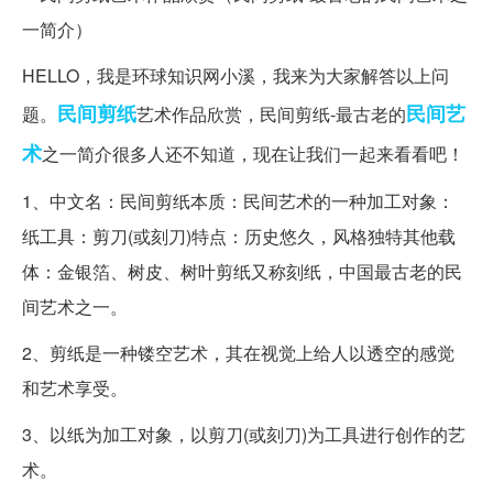
HELLO，我是环球知识网小溪，我来为大家解答以上问
民间
剪纸
民间艺
题。
艺术作品欣赏，民间剪纸-最古老的
术
之一简介很多人还不知道，现在让我们一起来看看吧！
1、中文名：民间剪纸本质：民间艺术的一种加工对象：
纸工具：剪刀(或刻刀)特点：历史悠久，风格独特其他载
体：金银箔、树皮、树叶剪纸又称刻纸，中国最古老的民
间艺术之一。
2、剪纸是一种镂空艺术，其在视觉上给人以透空的感觉
和艺术享受。
3、以纸为加工对象，以剪刀(或刻刀)为工具进行创作的艺
术。