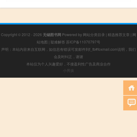
Copyright © 2012 - 2026
无锡图书网
Powered by
网站分类目录
|
精选推荐文章
|
网
站地图
|
疑难解答
苏ICP备11070797号
声明：本站内容来自互联网，如信息有错误可发邮件到f_fb#foxmail.com说明，我们
会及时纠正，谢谢
本站仅为个人兴趣爱好，不接盈利性广告及商业合作
小男孩