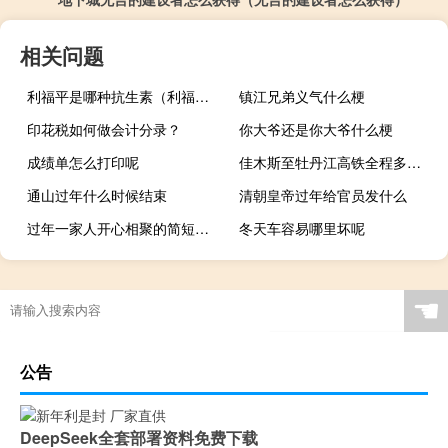
相关问题
利福平是哪种抗生素（利福平是抗生素吗）
镇江兄弟义气什么梗
印花税如何做会计分录？
你大爷还是你大爷什么梗
成绩单怎么打印呢
佳木斯至牡丹江高铁全程多少公里
通山过年什么时候结束
清朝皇帝过年给官员发什么
过年一家人开心相聚的简短句子
冬天车容易哪里坏呢
☚
公告
DeepSeek全套部署资料免费下载