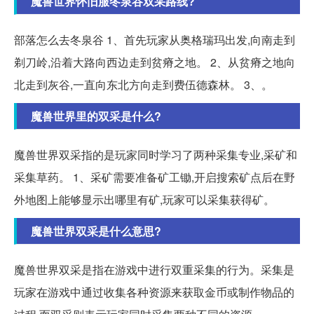
魔兽世界怀旧服冬泉谷双采路线?
部落怎么去冬泉谷 1、首先玩家从奥格瑞玛出发,向南走到
剃刀岭,沿着大路向西边走到贫瘠之地。 2、从贫瘠之地向
北走到灰谷,一直向东北方向走到费伍德森林。 3、。
魔兽世界里的双采是什么?
魔兽世界双采指的是玩家同时学习了两种采集专业,采矿和
采集草药。 1、采矿需要准备矿工锄,开启搜索矿点后在野
外地图上能够显示出哪里有矿,玩家可以采集获得矿。
魔兽世界双采是什么意思?
魔兽世界双采是指在游戏中进行双重采集的行为。采集是
玩家在游戏中通过收集各种资源来获取金币或制作物品的