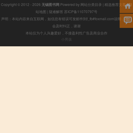
Copyright © 2012 - 2026
无锡图书网
Powered by
网站分类目录
|
精选推荐文章
|
网
站地图
|
疑难解答
苏ICP备11070797号
声明：本站内容来自互联网，如信息有错误可发邮件到f_fb#foxmail.com说明，我们
会及时纠正，谢谢
本站仅为个人兴趣爱好，不接盈利性广告及商业合作
小男孩