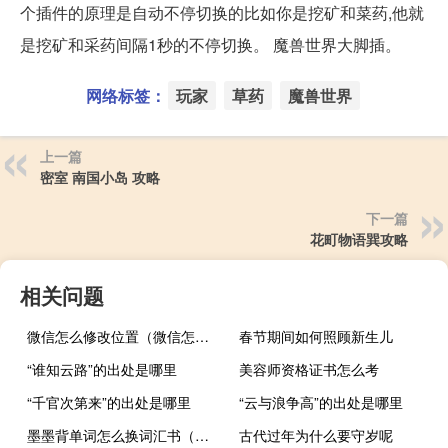
个插件的原理是自动不停切换的比如你是挖矿和菜药,他就
是挖矿和采药间隔1秒的不停切换。 魔兽世界大脚插。
网络标签：
玩家
草药
魔兽世界
上一篇
密室 南国小岛 攻略
下一篇
花町物语巽攻略
相关问题
微信怎么修改位置（微信怎么修改微信号）
春节期间如何照顾新生儿
“谁知云路”的出处是哪里
美容师资格证书怎么考
“千官次第来”的出处是哪里
“云与浪争高”的出处是哪里
墨墨背单词怎么换词汇书（墨墨背单词怎么换词汇书）
古代过年为什么要守岁呢