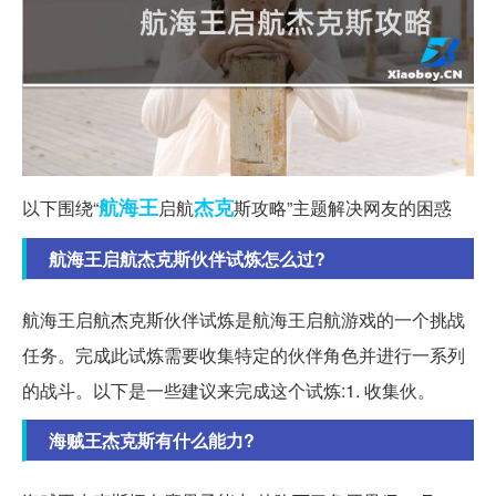
航海王
杰克
以下围绕“
启航
斯攻略”主题解决网友的困惑
航海王启航杰克斯伙伴试炼怎么过?
航海王启航杰克斯伙伴试炼是航海王启航游戏的一个挑战
任务。完成此试炼需要收集特定的伙伴角色并进行一系列
的战斗。以下是一些建议来完成这个试炼:1. 收集伙。
海贼王杰克斯有什么能力?