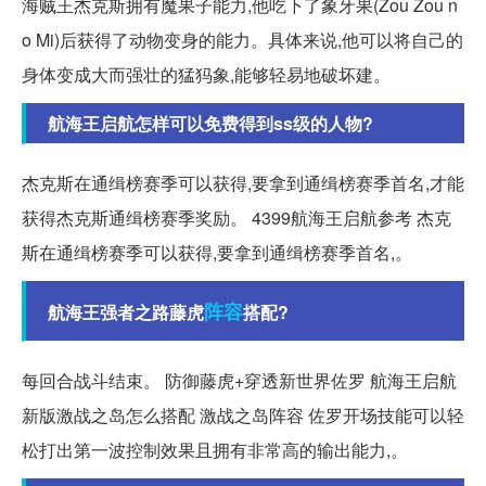
海贼王杰克斯拥有魔果子能力,他吃下了象牙果(Zou Zou n
o Mi)后获得了动物变身的能力。具体来说,他可以将自己的
身体变成大而强壮的猛犸象,能够轻易地破坏建。
航海王启航怎样可以免费得到ss级的人物?
杰克斯在通缉榜赛季可以获得,要拿到通缉榜赛季首名,才能
获得杰克斯通缉榜赛季奖励。 4399航海王启航参考 杰克
斯在通缉榜赛季可以获得,要拿到通缉榜赛季首名,。
阵容
航海王强者之路藤虎
搭配?
每回合战斗结束。 防御藤虎+穿透新世界佐罗 航海王启航
新版激战之岛怎么搭配 激战之岛阵容 佐罗开场技能可以轻
松打出第一波控制效果且拥有非常高的输出能力,。