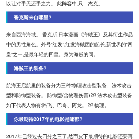
以让对手无还手之力。 此阵容中,只... 杰克。
香克斯来自哪里?
来自西海海域。 香克斯,日本漫画《海贼王》及其衍生作品
中的男性角色。外号“红发”,红发海贼团的船长,新世界的“四
皇”之一,是最年轻的四皇。身为海贼的同。
海贼王的装备?
航海王启航里的装备分为三种:物理攻击型装备、法术攻击
型和防御型装备。 防御型(含物理伤害) ￼ 法术攻击型装备
如下代表人物有:路飞、巴奇、阿龙。 ￼ 物理。
你最期待2017年的电影是哪部?
2017年已经过去四分之三了,然而皮下最期待的电影还要再