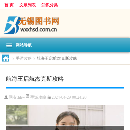
首 页
文章列表
知识分类
网站导航
>
手游攻略
>
航海王启航杰克斯攻略
航海王启航杰克斯攻略
手游攻略
网友:
hhw
2024-04-29 00:24:20