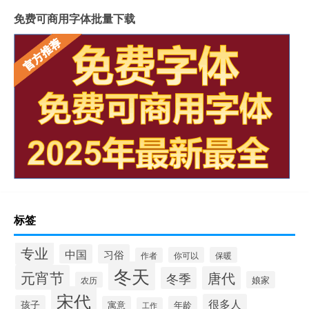
免费可商用字体批量下载
标签
专业
中国
习俗
你可以
保暖
作者
冬天
元宵节
唐代
冬季
娘家
农历
宋代
很多人
孩子
寓意
年龄
工作