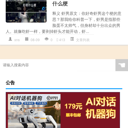
什么梗
释义 虾男原文：你好奇虾男这个梗的意
思？那我给你科普一下，虾男是指那些
脸蛋不太帅气，但身材却十分出众的男
人。就像吃虾一样，要剥掉虾头才能开动，虾...
xns
08-09
0
413
文章列表
☚
公告