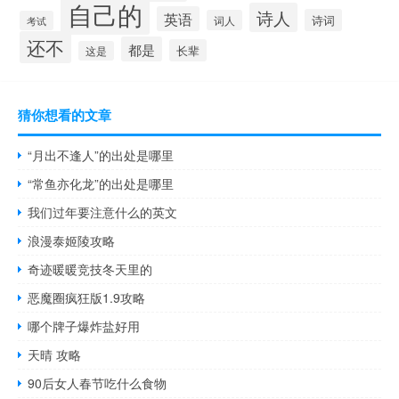
自己的
诗人
英语
诗词
词人
考试
还不
都是
长辈
这是
猜你想看的文章
“月出不逢人”的出处是哪里
“常鱼亦化龙”的出处是哪里
我们过年要注意什么的英文
浪漫泰姬陵攻略
奇迹暖暖竞技冬天里的
恶魔圈疯狂版1.9攻略
哪个牌子爆炸盐好用
天晴 攻略
90后女人春节吃什么食物