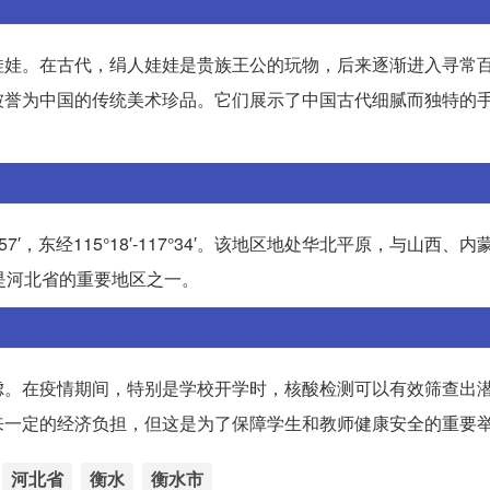
娃娃。在古代，绢人娃娃是贵族王公的玩物，后来逐渐进入寻常
被誉为中国的传统美术珍品。它们展示了中国古代细腻而独特的
7′，东经115°18′-117°34′。该地区地处华北平原，与山西、
是河北省的重要地区之一。
虑。在疫情期间，特别是学校开学时，核酸检测可以有效筛查出
来一定的经济负担，但这是为了保障学生和教师健康安全的重要
河北省
衡水
衡水市