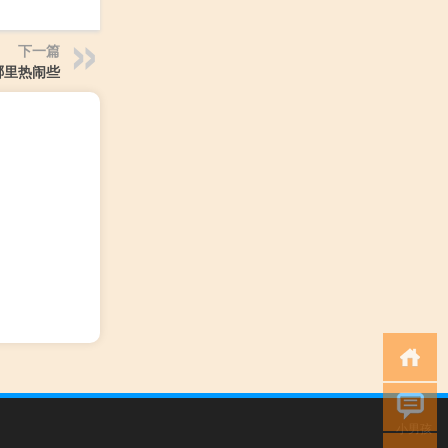
下一篇
哪里热闹些
小男孩