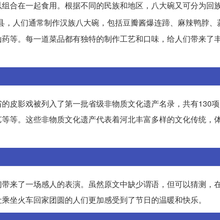
以组合在一起食用。根据不同的民族和地区，八大碗又可分为回
县，人们通常制作汉族八大碗，包括豆瓣酱爆连蹄、麻辣鸭脖、
山药等。每一道菜品都有独特的制作工艺和口味，给人们带来了
的皮影戏被列入了第一批省级非物质文化遗产名录，共有130
艺等等。这些非物质文化遗产代表着河北丰富多样的文化传统，
们带来了一场感人的表演。虽然原文中缺少谓语，但可以猜测，
让乘坐火车回家团圆的人们更加感受到了节日的温暖和快乐。