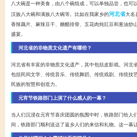
八大碗是一种美食，由八个碗组成，可以单独品尝，也可
河北省
汉族八大碗和满族八大碗等。比如在我家乡的
大名
香辣藕片、麻辣豆干、糖醋排骨、五花肉炖豇豆和葱油炒
盛宴。
河北省的非物质文化遗产有哪些？
河北省有丰富的非物质文化遗产，其中包括皮影戏。河北省
包括民间文学、传统音乐、传统舞蹈、传统戏剧、传统技
民族的智慧和创造力。
元宵节铁路部门上演了什么感人的一幕？
当人们沉浸在元宵节喜庆团圆的氛围中时，铁路部门给人
间，铁路部门顺利送达了返乡人们的来信和礼物。这一幕