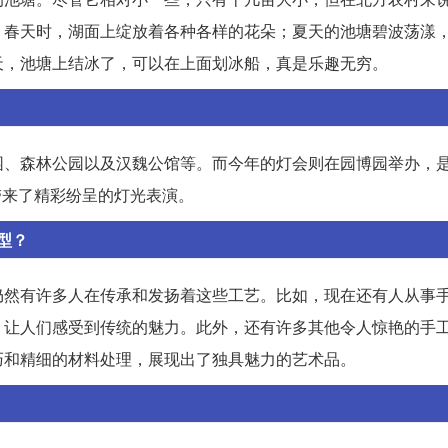
。春天时，湖面上绽放着各种各样的花朵；夏天的池塘碧波荡漾
天，池塘上结冰了，可以在上面划冰船，真是乐趣无穷。
、森林公园以及汉魏公馆等。而今年的灯会则在园博园举办，是2
带来了精彩纷呈的灯光表演。
型？
仍然有许多人在传承和发扬着这些工艺。比如，现在还有人从事
，让人们感受到传统的魅力。此外，还有许多其他令人惊艳的手
巧和精细的材料处理，展现出了独具魅力的艺术品。