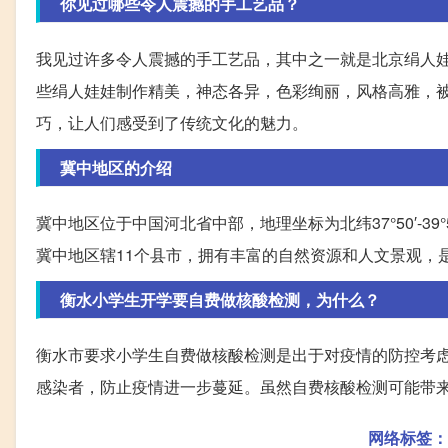
你见过哪些令人震撼的手工艺品？
我见过许多令人震撼的手工艺品，其中之一就是北京绢人
些绢人娃娃制作精美，神态各异，色彩绚丽，风格高雅，
巧，让人们感受到了传统文化的魅力。
冀中地区的介绍
冀中地区位于中国河北省中部，地理坐标为北纬37°50′-39°5
冀中地区辖11个县市，拥有丰富的自然资源和人文景观，
衡水小学生开学要自费做核酸检测，为什么？
衡水市要求小学生自费做核酸检测是出于对疫情的防控考
感染者，防止疫情进一步蔓延。虽然自费核酸检测可能带
网络标签：