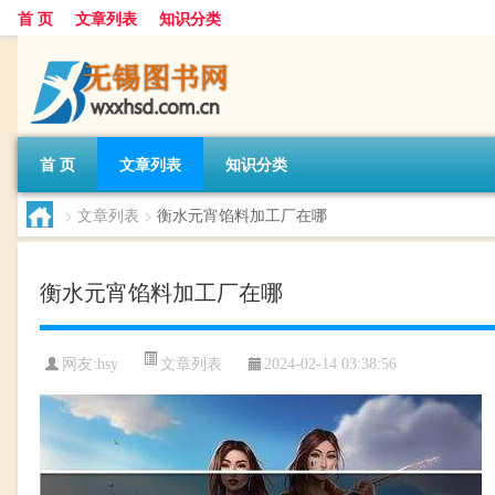
首 页
文章列表
知识分类
首 页
文章列表
知识分类
>
文章列表
>
衡水元宵馅料加工厂在哪
衡水元宵馅料加工厂在哪
文章列表
网友:
hsy
2024-02-14 03:38:56