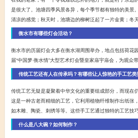
是很大了。池塘四季风景各异，每个季节都有独特的美景
清凉的感觉；秋天时，池塘边的柳树泛起了一片金黄；冬
衡水市有哪些灯会活动？
衡水市的历届灯会大多在衡水湖周围举办，地点包括荷花园
届“中国梦·衡水情”大型艺术灯会暨皇家庙宇庙会，为观众
传统工艺还有人在传承吗？有哪些让人惊艳的手工艺类
传统工艺无疑是凝聚着中华文化的重要组成部分，而现在
这是一种古老而精细的工艺，它利用植物纤维制作出纸张
如木雕、陶瓷、刺绣等等。这些手工艺通过独特的工艺技
什么是八大碗？如何制作？