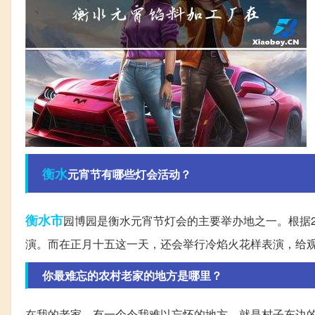
衡水
元宵节有哪些灯会活动？
衡水市
园博园是衡水元宵节灯会的主要举办地之一。根据20
演。而在正月十五这一天，还会举行冷焰火花样表演，给
你最难忘的农村老家的地方是哪里？
在我的老家，有一个令我难以忘怀的地方，就是村子东边