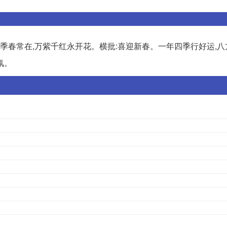
四季春常在,万紫千红永开花。横批:喜迎新春。一年四季行好运,
氛。