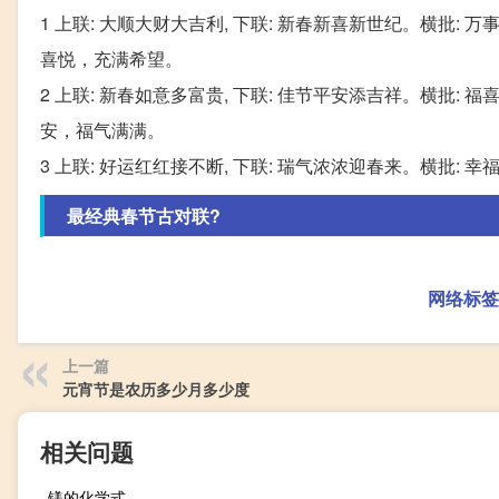
1 上联: 大顺大财大吉利, 下联: 新春新喜新世纪。横
喜悦，充满希望。
2 上联: 新春如意多富贵, 下联: 佳节平安添吉祥。横
安，福气满满。
3 上联: 好运红红接不断, 下联: 瑞气浓浓迎春来。横批
最经典春节古对联?
网络标签
上一篇
元宵节是农历多少月多少度
相关问题
镁的化学式