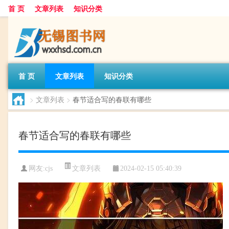
首 页
文章列表
知识分类
首 页
文章列表
知识分类
>
文章列表
>
春节适合写的春联有哪些
春节适合写的春联有哪些
文章列表
网友:
cjs
2024-02-15 05:40:39