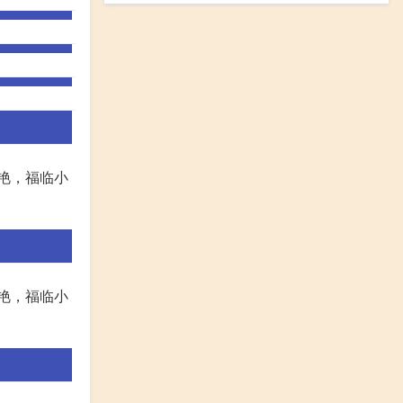
艳，福临小
艳，福临小