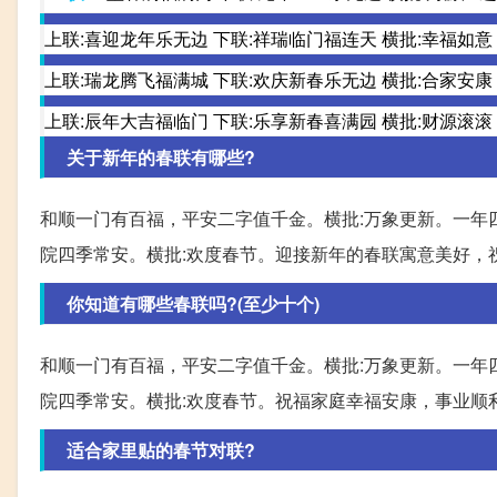
上联:喜迎龙年乐无边 下联:祥瑞临门福连天 横批:幸福如意
上联:瑞龙腾飞福满城 下联:欢庆新春乐无边 横批:合家安康
上联:辰年大吉福临门 下联:乐享新春喜满园 横批:财源滚滚
关于新年的春联有哪些?
和顺一门有百福，平安二字值千金。横批:万象更新。一年
院四季常安。横批:欢度春节。迎接新年的春联寓意美好，
你知道有哪些春联吗?(至少十个)
和顺一门有百福，平安二字值千金。横批:万象更新。一年
院四季常安。横批:欢度春节。祝福家庭幸福安康，事业顺
适合家里贴的春节对联?