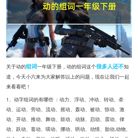
组词
很多人
还不
关于动的
一年级下册，动的组词这个
知
道，今天小六来为大家解答以上的问题，现在让我们一起
来看看吧！
1、动字组词的有哪些 ：动力、浮动、冲动、转动、牵
动、运动、劳动、流动、摇动、轰动、被动、惊动、激
动、开动、推动、舞动、鼓动、动脉、启动、震动、律
动、跃动、翕动、嚅动、挪动、哄动、动情、胎动,动物、