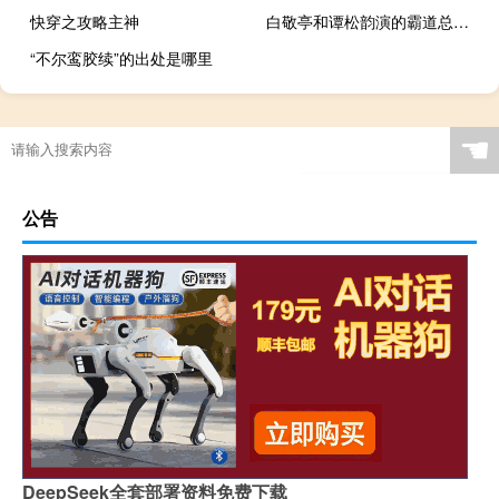
快穿之攻略主神
白敬亭和谭松韵演的霸道总裁电视剧 谭松韵的电视剧有哪些
“不尔鸾胶续”的出处是哪里
☚
公告
DeepSeek全套部署资料免费下载