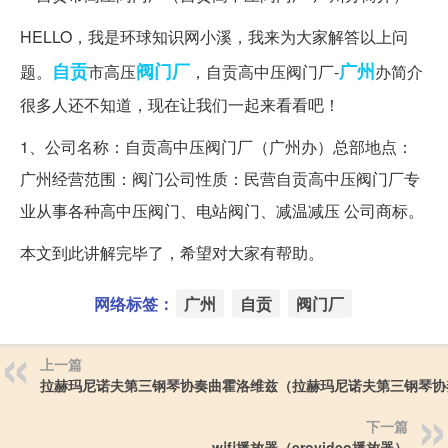
HELLO，我是环球知识网小溪，我来为大家解答以上问
自贡
阀门厂
广州
题。
市高压
，自贡高中压阀门厂-
办简介
很多人还不知道，现在让我们一起来看看吧！
1、公司名称：自贡高中压阀门厂（广州办）总部地点：
广州经营范围：阀门公司性质：民营自贡高中压阀门厂专
业从事各种高中压阀门、电站阀门、减温减压 公司商标。
本文到此讲解完毕了，希望对大家有帮助。
网络标签：
广州
自贡
阀门厂
上一篇
拉赫玛尼诺夫第三钢琴协奏曲霍洛维兹（拉赫玛尼诺夫第三钢琴协
下一篇
wⅰfⅰ播放器（erovideo播放器）