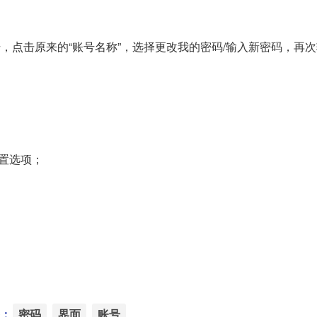
。
，点击原来的“账号名称”，选择更改我的密码/输入新密码，再
置选项；
：
密码
界面
账号