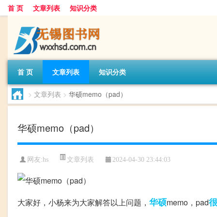
首 页
文章列表
知识分类
首 页
文章列表
知识分类
>
文章列表
>
华硕memo（pad）
华硕memo（pad）
文章列表
网友:
hs
2024-04-30 23:44:03
华硕
大家好，小杨来为大家解答以上问题，
memo，pad