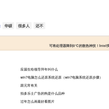
：
华硕
很多人
还不
可将处理器降到0℃的散热神技！Intel
应届生给领导拜年叫什么
win7电脑怎么还原系统还原（win7电脑系统还原步骤）
跟元宵有关
拍多乐士广告的狗是什么品种
过年怎么画最好看图片