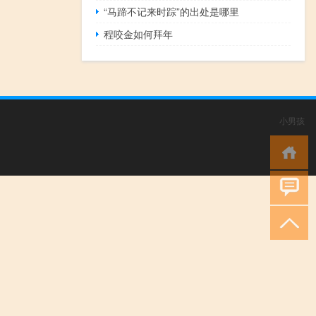
“马蹄不记来时踪”的出处是哪里
程咬金如何拜年
小男孩