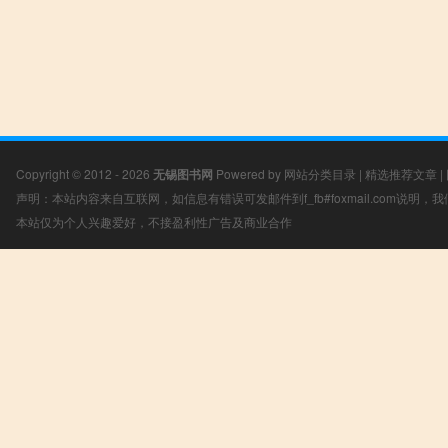
Copyright © 2012 - 2026
无锡图书网
Powered by
网站分类目录
|
精选推荐文章
|
声明：本站内容来自互联网，如信息有错误可发邮件到f_fb#foxmail.com说明
本站仅为个人兴趣爱好，不接盈利性广告及商业合作