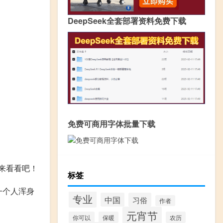
DeepSeek全套部署资料免费下载
免费可商用字体批量下载
来看看吧！
标签
一个人浑身
专业
中国
习俗
作者
元宵节
你可以
保暖
农历