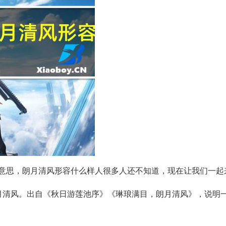
意思，朗月清风形容什么样人很多人还不知道，现在让我们一起
月清风。出自《秋日游莲池序》《琳琅满目，朗月清风》，说明