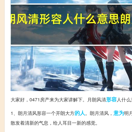
形容
大家好，0471房产来为大家讲解下。月朗风清
人什么
的人
意为
1、朗月清风形容一个开朗大方
。朗月清风，
明
散发着清新的气息，给人耳目一新的感觉。