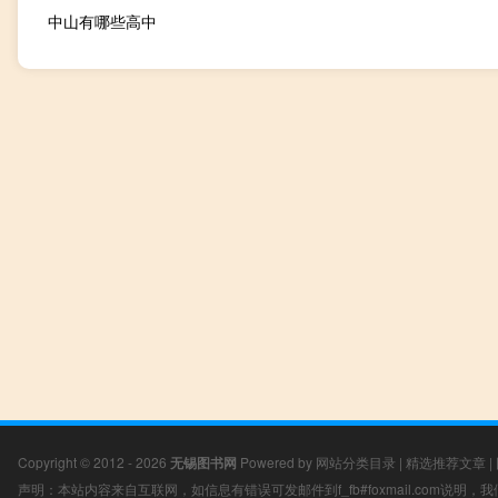
中山有哪些高中
Copyright © 2012 - 2026
无锡图书网
Powered by
网站分类目录
|
精选推荐文章
|
声明：本站内容来自互联网，如信息有错误可发邮件到f_fb#foxmail.com说明