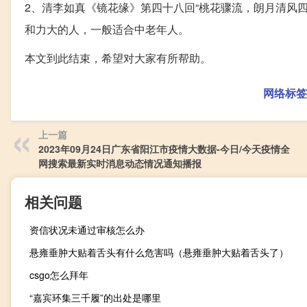
2、清李如真《镜花缘》第四十八回“桃花骤流，朗月清风四
和力大的人，一般适合中老年人。
本文到此结束，希望对大家有所帮助。
网络标签
上一篇
2023年09月24日广东省阳江市疫情大数据-今日/今天疫情全
网搜索最新实时消息动态情况通知播报
相关问题
资信状况未通过审核怎么办
悬雍垂肿大贴着舌头有什么危害吗（悬雍垂肿大贴着舌头了）
csgo怎么拜年
“嘉宾环集三千履”的出处是哪里