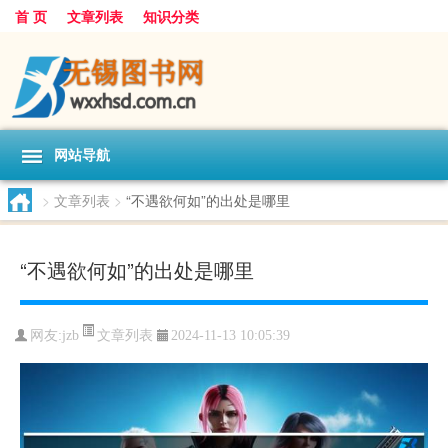
首 页
文章列表
知识分类
网站导航
>
文章列表
>
“不遇欲何如”的出处是哪里
“不遇欲何如”的出处是哪里
文章列表
网友:
jzb
2024-11-13 10:05:39