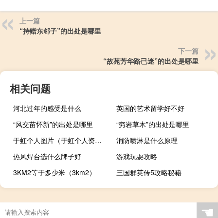
上一篇
“持赠东邻子”的出处是哪里
下一篇
“故苑芳华路已迷”的出处是哪里
相关问题
河北过年的感受是什么
英国的艺术留学好不好
“风交苗怀新”的出处是哪里
“穷岩草木”的出处是哪里
于虹个人图片（于虹个人资料）
消防喷淋是什么原理
热风焊台选什么牌子好
游戏玩耍攻略
3KM2等于多少米（3km2）
三国群英传5攻略秘籍
☚