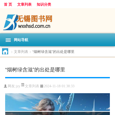
首 页
文章列表
知识分类
网站导航
>
文章列表
>
“烟树绿含滋”的出处是哪里
“烟树绿含滋”的出处是哪里
文章列表
网友:
jzy
2024-11-18 01:38:33