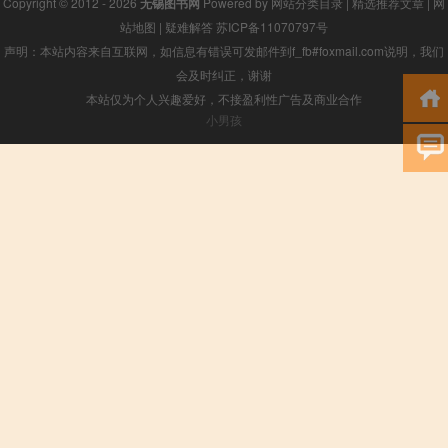
Copyright © 2012 - 2026
无锡图书网
Powered by
网站分类目录
|
精选推荐文章
|
网
站地图
|
疑难解答
苏ICP备11070797号
声明：本站内容来自互联网，如信息有错误可发邮件到f_fb#foxmail.com说明，我们
会及时纠正，谢谢
本站仅为个人兴趣爱好，不接盈利性广告及商业合作
小男孩