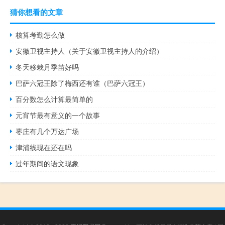
猜你想看的文章
核算考勤怎么做
安徽卫视主持人（关于安徽卫视主持人的介绍）
冬天移栽月季苗好吗
巴萨六冠王除了梅西还有谁（巴萨六冠王）
百分数怎么计算最简单的
元宵节最有意义的一个故事
枣庄有几个万达广场
津浦线现在还在吗
过年期间的语文现象