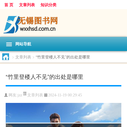
首 页
文章列表
知识分类
网站导航
>
文章列表
>
“竹里登楼人不见”的出处是哪里
“竹里登楼人不见”的出处是哪里
文章列表
网友:
jzz
2024-11-19 00:29:45