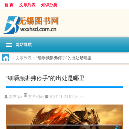
首 页
文章列表
知识分类
网站导航
>
文章列表
>
“细嚼频斟弗停手”的出处是哪里
“细嚼频斟弗停手”的出处是哪里
文章列表
网友:
jzx
2024-11-24 01:36:33