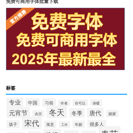
免费可商用字体批量下载
标签
专业
中国
习俗
你可以
保暖
作者
冬天
元宵节
唐代
冬季
娘家
农历
宋代
很多人
孩子
寓意
年龄
工作