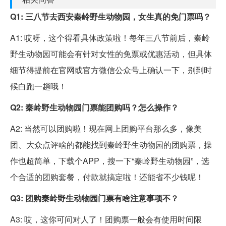
Q1: 三八节去西安秦岭野生动物园，女生真的免门票吗？
A1: 哎呀，这个得看具体政策啦！每年三八节前后，秦岭
野生动物园可能会有针对女性的免票或优惠活动，但具体
细节得提前在官网或官方微信公众号上确认一下，别到时
候白跑一趟哦！
Q2: 秦岭野生动物园门票能团购吗？怎么操作？
A2: 当然可以团购啦！现在网上团购平台那么多，像美
团、大众点评啥的都能找到秦岭野生动物园的团购票，操
作也超简单，下载个APP，搜一下“秦岭野生动物园”，选
个合适的团购套餐，付款就搞定啦！还能省不少钱呢！
Q3: 团购秦岭野生动物园门票有啥注意事项不？
A3: 哎，这你可问对人了！团购票一般会有使用时间限