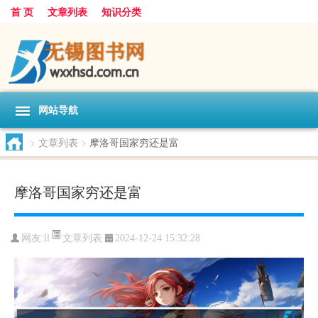
首 页
文章列表
知识分类
网站导航
>
文章列表
>
摩洛哥国家穷还是富
摩洛哥国家穷还是富
文章列表
网友:
ll
2024-12-24 15:32:28