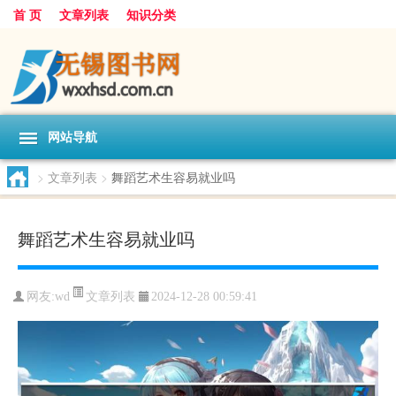
首 页
文章列表
知识分类
网站导航
>
文章列表
>
舞蹈艺术生容易就业吗
舞蹈艺术生容易就业吗
文章列表
网友:
wd
2024-12-28 00:59:41