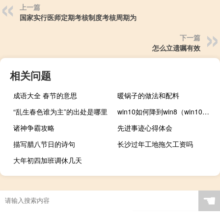
上一篇
国家实行医师定期考核制度考核周期为
下一篇
怎么立遗嘱有效
相关问题
成语大全 春节的意思
暖锅子的做法和配料
“乱生春色谁为主”的出处是哪里
win10如何降到win8（win10如何降到win7）
诸神争霸攻略
先进事迹心得体会
描写腊八节日的诗句
长沙过年工地拖欠工资吗
大年初四加班调休几天
☚