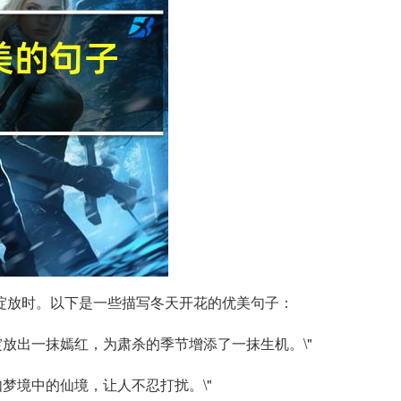
绽放时。以下是一些描写冬天开花的优美句子：
放出一抹嫣红，为肃杀的季节增添了一抹生机。\"
梦境中的仙境，让人不忍打扰。\"