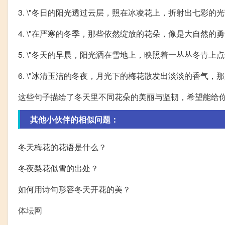
3. \"冬日的阳光透过云层，照在冰凌花上，折射出七彩的
4. \"在严寒的冬季，那些依然绽放的花朵，像是大自然的
5. \"冬天的早晨，阳光洒在雪地上，映照着一丛丛冬青上
6. \"冰清玉洁的冬夜，月光下的梅花散发出淡淡的香气，
这些句子描绘了冬天里不同花朵的美丽与坚韧，希望能给
其他小伙伴的相似问题：
冬天梅花的花语是什么？
冬夜梨花似雪的出处？
如何用诗句形容冬天开花的美？
体坛网