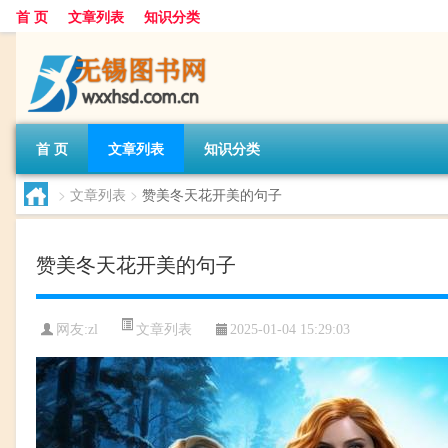
首 页
文章列表
知识分类
首 页
文章列表
知识分类
>
文章列表
>
赞美冬天花开美的句子
赞美冬天花开美的句子
文章列表
网友:
zl
2025-01-04 15:29:03