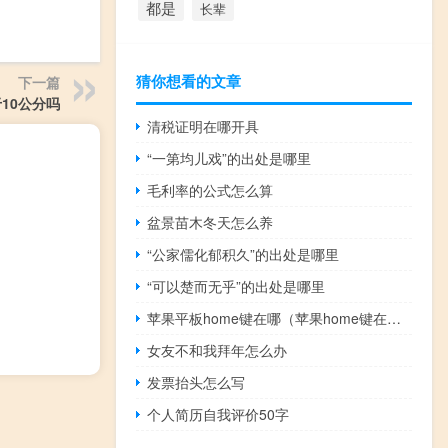
都是
长辈
猜你想看的文章
下一篇
于10公分吗
清税证明在哪开具
“一第均儿戏”的出处是哪里
毛利率的公式怎么算
盆景苗木冬天怎么养
“公家儒化郁积久”的出处是哪里
“可以楚而无乎”的出处是哪里
苹果平板home键在哪（苹果home键在哪）
女友不和我拜年怎么办
发票抬头怎么写
个人简历自我评价50字