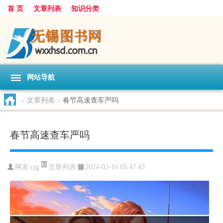
首 页
文章列表
知识分类
网站导航
>
文章列表
>
春节高速查车严吗
春节高速查车严吗
文章列表
网友:
cjg
2024-02-10 05:47:43