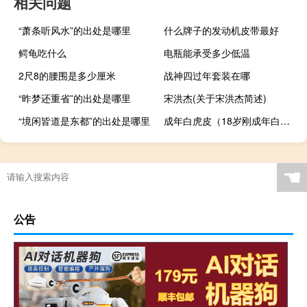
相关问题
“萧条听风水”的出处是哪里
什么牌子的发动机皮带最好
鳄龟吃什么
电瓶能承受多少低温
2尺8的腰围是多少厘米
战神四过年套装在哪
“昨梦还重省”的出处是哪里
宋洪杰(关于宋洪杰简述)
“境闲皆道是东都”的出处是哪里
成年白虎皮（18岁刚成年白虎）
☚
公告