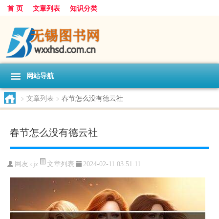
首 页
文章列表
知识分类
网站导航
>
文章列表
>
春节怎么没有德云社
春节怎么没有德云社
文章列表
网友:
cjz
2024-02-11 03:51:11