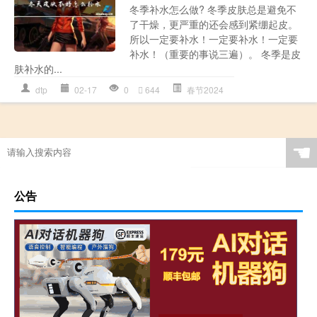
冬季补水怎么做? 冬季皮肤总是避免不
了干燥，更严重的还会感到紧绷起皮。
所以一定要补水！一定要补水！一定要
补水！（重要的事说三遍）。 冬季是皮
肤补水的...
dtp
02-17
0
644
春节2024
☚
公告