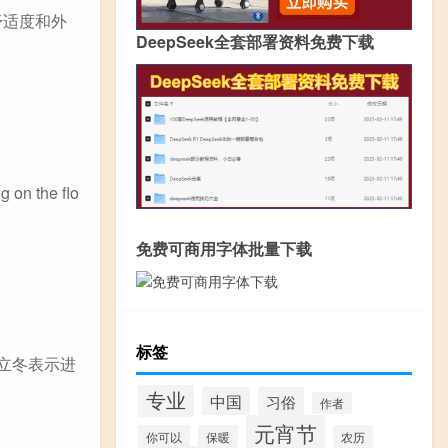
舒适度和外
DeepSeek全套部署资料免费下载
the flo
免费可商用字体批量下载
标签
立冬表示进
专业
中国
习俗
作者
元宵节
你可以
保暖
农历