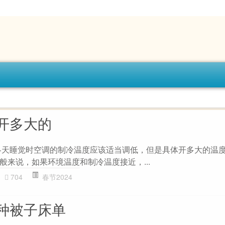
开多大的
冬天睡觉时空调的制冷温度应该适当调低，但是具体开多大的温
般来说，如果环境温度和制冷温度接近，...
704
春节2024
种被子床单