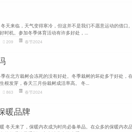
 冬天来临，天气变得寒冷，但这并不是我们不愿意运动的借口
好时机。参加冬季体育活动有许多好处，...
209
春节2024
吗
冬季在北方栽树会冻死的没有好处。冬季栽树的坏处多于好处，
根发芽，春天三月份栽树成活率高。 冬...
863
春节2024
保暖品牌
暖 冬天来了，保暖内衣成为时尚必备单品。在众多的保暖内衣