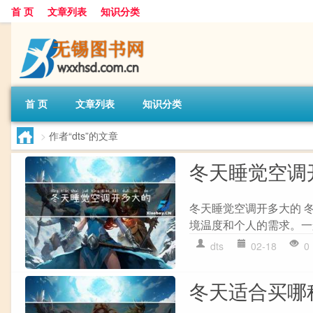
首 页
文章列表
知识分类
首 页
文章列表
知识分类
>
作者“dts”的文章
冬天睡觉空调
冬天睡觉空调开多大的 
境温度和个人的需求。一
dts
02-18
0
冬天适合买哪