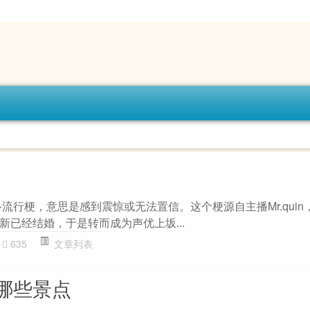
流行梗，意思是感到震惊或无法置信。这个梗源自主播Mr.quin
新已经结婚，于是转而成为声优上坂...
635
文章列表
哪些景点