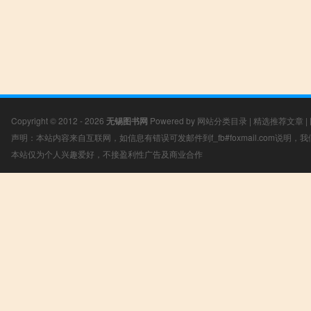
Copyright © 2012 - 2026
无锡图书网
Powered by
网站分类目录
|
精选推荐文章
|
声明：本站内容来自互联网，如信息有错误可发邮件到f_fb#foxmail.com说明
本站仅为个人兴趣爱好，不接盈利性广告及商业合作