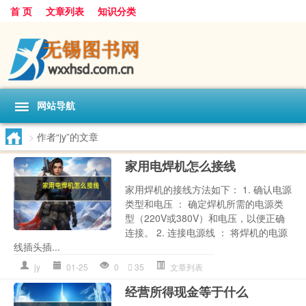
首 页
文章列表
知识分类
网站导航
>
作者“jy”的文章
家用电焊机怎么接线
家用焊机的接线方法如下： 1. 确认电源
类型和电压 ： 确定焊机所需的电源类
型（220V或380V）和电压，以便正确
连接。 2. 连接电源线 ： 将焊机的电源
线插头插...
jy
01-25
0
35
文章列表
经营所得现金等于什么