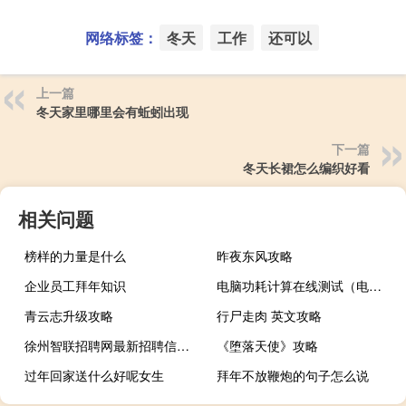
网络标签：
冬天
工作
还可以
上一篇
冬天家里哪里会有蚯蚓出现
下一篇
冬天长裙怎么编织好看
相关问题
榜样的力量是什么
昨夜东风攻略
企业员工拜年知识
电脑功耗计算在线测试（电脑功耗计算）
青云志升级攻略
行尸走肉 英文攻略
徐州智联招聘网最新招聘信息官网（徐州智联招聘）
《堕落天使》攻略
过年回家送什么好呢女生
拜年不放鞭炮的句子怎么说