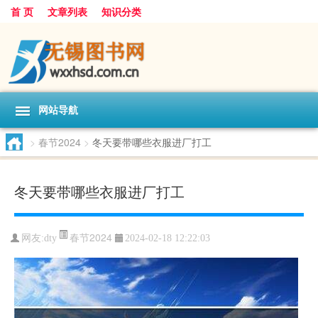
首 页
文章列表
知识分类
网站导航
>
春节2024
>
冬天要带哪些衣服进厂打工
冬天要带哪些衣服进厂打工
春节2024
网友:
dty
2024-02-18 12:22:03