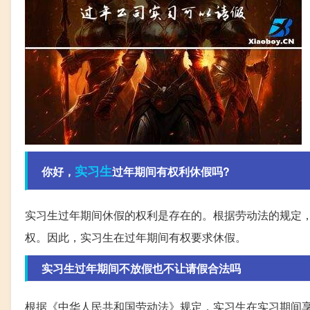
实习生
你好，
过年期间有权利休假吗?
实习生过年期间休假的权利是存在的。根据劳动法的规定
权。因此，实习生在过年期间有权要求休假。
实习生过年期间不放假也不让请假合法吗
根据《中华人民共和国劳动法》规定，实习生在实习期间