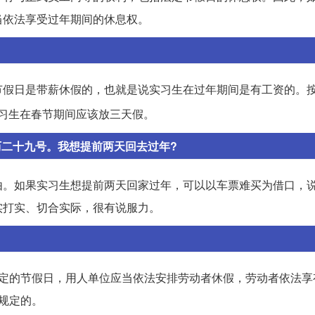
当依法享受过年期间的休息权。
节假日是带薪休假的，也就是说实习生在过年期间是有工资的。
习生在春节期间应该放三天假。
历二十九号。我想提前两天回去过年?
由。如果实习生想提前两天回家过年，可以以车票难买为借口，
实打实、切合实际，很有说服力。
法定的节假日，用人单位应当依法安排劳动者休假，劳动者依法享
规定的。