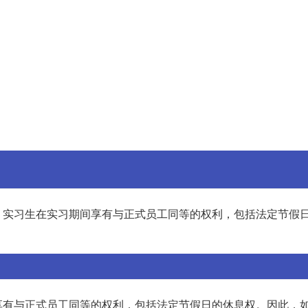
，实习生在实习期间享有与正式员工同等的权利，包括法定节假
享有与正式员工同等的权利，包括法定节假日的休息权。因此，