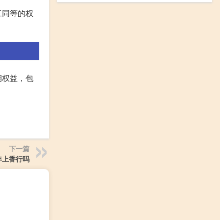
工同等的权
期权益，包
下一篇
年上香行吗