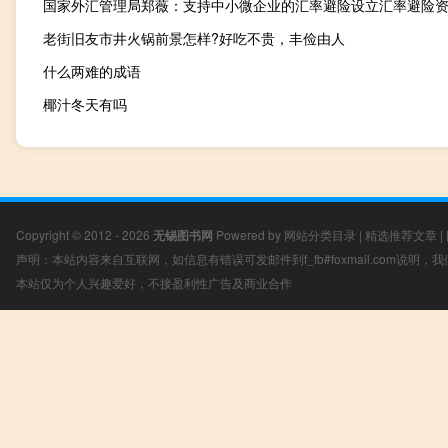
老街旧友市井火锅前景怎样?好吃不贵，丰俭由人
什么两难的成语
椰汁冬天有吗
Copyright © 2012 - 2026
无锡图书网
Powered by
网站分类目录
|
精选推荐文章
|
声明：本站内容来自互联网，如信息有错误可发邮件到f_fb#foxmail.com说明
本站仅为个人兴趣爱好，不接盈利性广告及商业合作