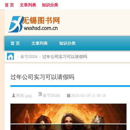
首 页
文章列表
知识分类
首 页
文章列表
知识分类
>
春节2024
>
过年公司实习可以请假吗
过年公司实习可以请假吗
春节2024
网友:
gng
2024-02-10 11:30:18