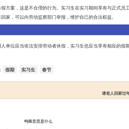
休假方案，这是不合理的行为。实习生在实习期间享有与正式员
年回家，可以向劳动监察部门举报，维护自己的合法权益。
用人单位应当依法安排劳动者休假，实习生也应当享有相应的假
：
假期
实习生
春节
请老人回家过
鸣嘶意思是什么