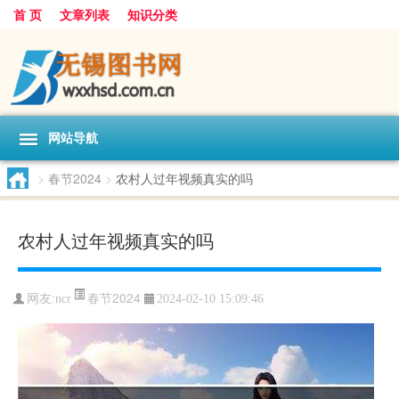
首 页
文章列表
知识分类
网站导航
>
春节2024
>
农村人过年视频真实的吗
农村人过年视频真实的吗
春节2024
网友:
ncr
2024-02-10 15:09:46