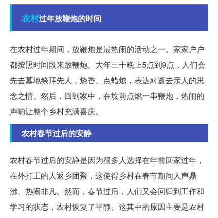
农村
过年放鞭炮的时间
在农村过年期间，放鞭炮是最热闹的活动之一。家家户户
都按照时间段来放鞭炮。大年三十晚上5点到9点，人们会
先去墓地祭拜先人，烧香、点蜡烛，表达对逝去亲人的思
念之情。然后，回到家中，在坟前点燃一串鞭炮，热闹的
声响让整个乡村充满喜庆。
农村春节过后的安静
农村春节过后的安静是因为很多人选择在年前回家过年，
在外打工的人返乡团聚，这使得乡村在春节期间人声鼎
沸、热闹非凡。然而，春节过后，人们又会回归到工作和
学习的状态，农村恢复了平静。这其中的原因主要是农村