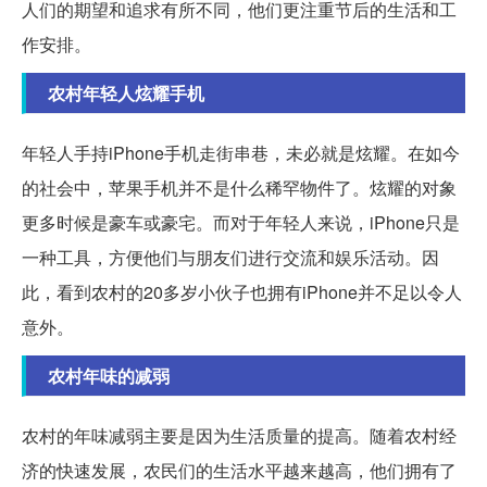
人们的期望和追求有所不同，他们更注重节后的生活和工
作安排。
农村年轻人炫耀手机
年轻人手持iPhone手机走街串巷，未必就是炫耀。在如今
的社会中，苹果手机并不是什么稀罕物件了。炫耀的对象
更多时候是豪车或豪宅。而对于年轻人来说，iPhone只是
一种工具，方便他们与朋友们进行交流和娱乐活动。因
此，看到农村的20多岁小伙子也拥有iPhone并不足以令人
意外。
农村年味的减弱
农村的年味减弱主要是因为生活质量的提高。随着农村经
济的快速发展，农民们的生活水平越来越高，他们拥有了