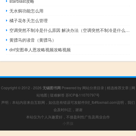
starblast攻略
无水焗功能怎么用
橘子花冬天怎么管理
空调突然不制冷是什么原因 解决办法（空调突然不制冷是什么原因）
黄骠马的读音（黄骠马）
dnf安图单人恩攻略视频攻略视频
Copyright © 2012 - 2026
无锡图书网
Powered by
网站分类目录
|
精选推荐文章
|
网
站地图
|
疑难解答
苏ICP备11070797号
声明：本站内容来自互联网，如信息有错误可发邮件到f_fb#foxmail.com说明，我们
会及时纠正，谢谢
本站仅为个人兴趣爱好，不接盈利性广告及商业合作
小男孩