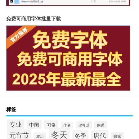
免费可商用字体批量下载
标签
专业
中国
习俗
你可以
保暖
作者
冬天
元宵节
唐代
冬季
娘家
农历