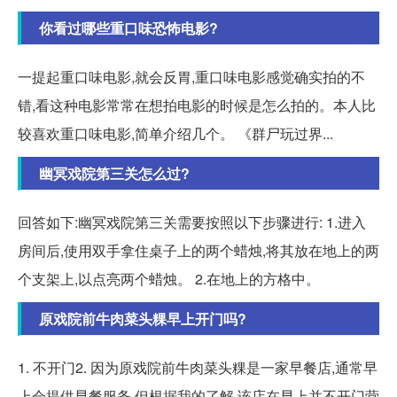
你看过哪些重口味恐怖电影?
一提起重口味电影,就会反胃,重口味电影感觉确实拍的不
错,看这种电影常常在想拍电影的时候是怎么拍的。本人比
较喜欢重口味电影,简单介绍几个。 《群尸玩过界...
幽冥戏院第三关怎么过?
回答如下:幽冥戏院第三关需要按照以下步骤进行: 1.进入
房间后,使用双手拿住桌子上的两个蜡烛,将其放在地上的两
个支架上,以点亮两个蜡烛。 2.在地上的方格中。
原戏院前牛肉菜头粿早上开门吗?
1. 不开门2. 因为原戏院前牛肉菜头粿是一家早餐店,通常早
上会提供早餐服务,但根据我的了解,该店在早上并不开门营