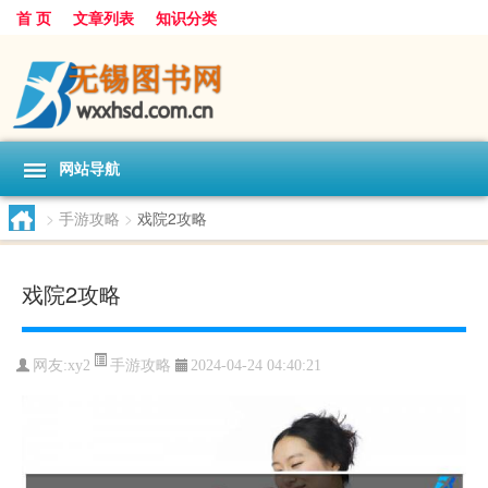
首 页
文章列表
知识分类
网站导航
>
手游攻略
>
戏院2攻略
戏院2攻略
手游攻略
网友:
xy2
2024-04-24 04:40:21