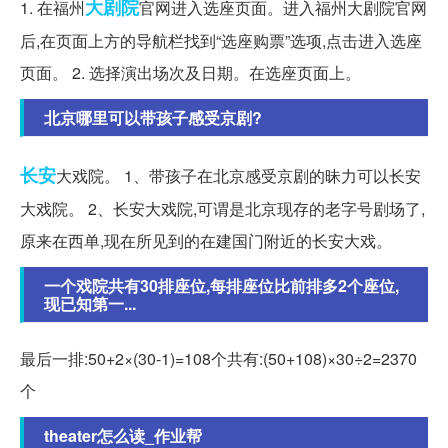
大剧院
1. 在福州
官网进入选座页面。进入福州大剧院官网
后,在页面上方的导航栏找到“选座购票”选项,点击进入选座
页面。 2. 选择演出场次及日期。在选座页面上。
北京哪里可以带孩子感受京剧?
长安
大戏院。 1、带孩子在北京感受京剧的昧力可以长安
大戏院。 2、长安大戏院,可谓是北京现存的老字号剧场了,
原来在西单,现在所见到的在建国门附近的长安大戏。
一个戏院共有30排座位,每排座位比前排多2个座位,
现已知第一...
最后一排:50+2×(30-1)=108个共有:(50+108)×30÷2=2370
个
theater怎么读_作业帮