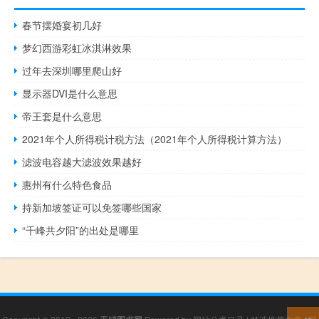
春节摆婚宴初几好
梦幻西游彩虹冰淇淋效果
过年去深圳哪里爬山好
显示器DVI是什么意思
帝王套是什么意思
2021年个人所得税计税方法（2021年个人所得税计算方法）
滤波电容越大滤波效果越好
惠州有什么特色食品
持新加坡签证可以免签哪些国家
“千峰共夕阳”的出处是哪里