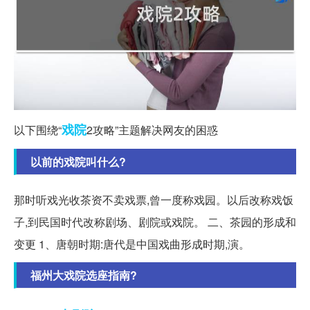
戏院
以下围绕“
2攻略”主题解决网友的困惑
以前的戏院叫什么?
那时听戏光收茶资不卖戏票,曾一度称戏园。以后改称戏饭
子,到民国时代改称剧场、剧院或戏院。 二、茶园的形成和
变更 1、唐朝时期:唐代是中国戏曲形成时期,演。
福州大戏院选座指南?