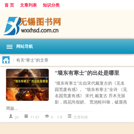
首 页
文章列表
知识分类
网站导航
>
有关“寒士”的文章
“墙东有寒士”的出处是哪里
“墙东有寒士”出自宋代戴复古的《见名
园荒废有感》。 “墙东有寒士”全诗 《见
名园荒废有感》 宋代 戴复古 乔木无留
影，残花尚假妍。 荒池蛙叫噪，破屋燕
周旋...
jzr
11-21
0
8
文章列表