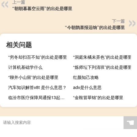
上一篇
“朝朝暮暮空云雨”的出处是哪里
下一篇
“今朝鹊喜报远饷”的出处是哪里
相关问题
“穷冬却扫百不知”的出处是哪里
“洞庭朱橘未弄色”的出处是哪里
计算机基础学什么
“炼师坛下列清班”的出处是哪里
“聊并小山留”的出处是哪里
红颜知己攻略
汽车知识解答v8t 是什么意思？
adv是什么意思
临汾市医疗保障局通报13起定点医药机构典型违法违规行为
“金鞍冒翠锦”的出处是哪里
☚