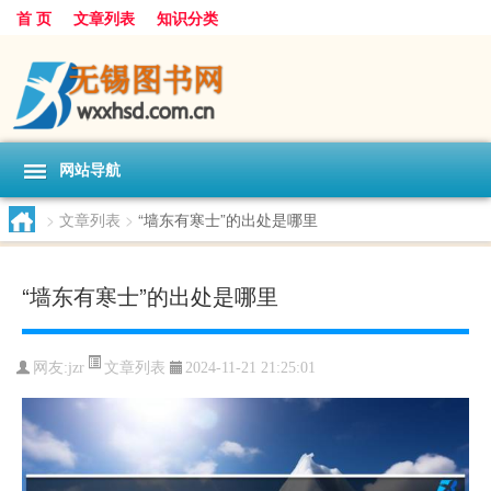
首 页
文章列表
知识分类
网站导航
>
文章列表
>
“墙东有寒士”的出处是哪里
“墙东有寒士”的出处是哪里
文章列表
网友:
jzr
2024-11-21 21:25:01