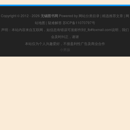
Copyright © 2012 - 2026
无锡图书网
Powered by
网站分类目录
|
精选推荐文章
|
网
站地图
|
疑难解答
苏ICP备11070797号
声明：本站内容来自互联网，如信息有错误可发邮件到f_fb#foxmail.com说明，我们
会及时纠正，谢谢
本站仅为个人兴趣爱好，不接盈利性广告及商业合作
小男孩