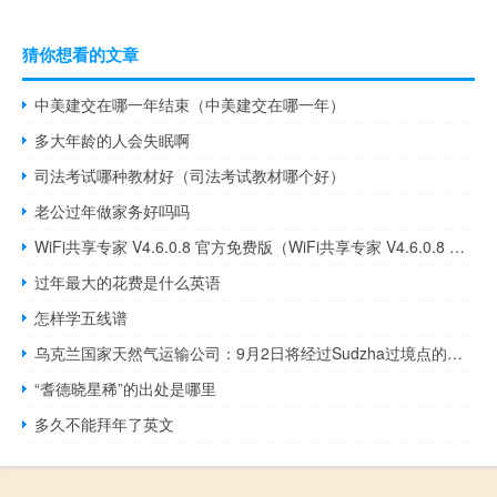
猜你想看的文章
中美建交在哪一年结束（中美建交在哪一年）
多大年龄的人会失眠啊
司法考试哪种教材好（司法考试教材哪个好）
老公过年做家务好吗吗
WiFi共享专家 V4.6.0.8 官方免费版（WiFi共享专家 V4.6.0.8 官方免费版功能简介）
过年最大的花费是什么英语
怎样学五线谱
乌克兰国家天然气运输公司：9月2日将经过Sudzha过境点的俄罗斯天然气为4184万立方米9月1日为4235万立方米
“耆德晓星稀”的出处是哪里
多久不能拜年了英文