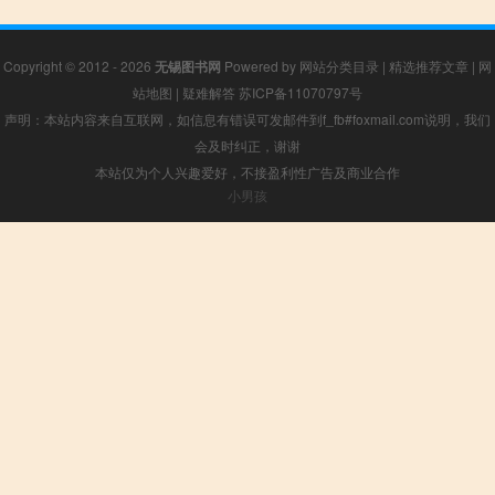
Copyright © 2012 - 2026
无锡图书网
Powered by
网站分类目录
|
精选推荐文章
|
网
站地图
|
疑难解答
苏ICP备11070797号
声明：本站内容来自互联网，如信息有错误可发邮件到f_fb#foxmail.com说明，我们
会及时纠正，谢谢
本站仅为个人兴趣爱好，不接盈利性广告及商业合作
小男孩