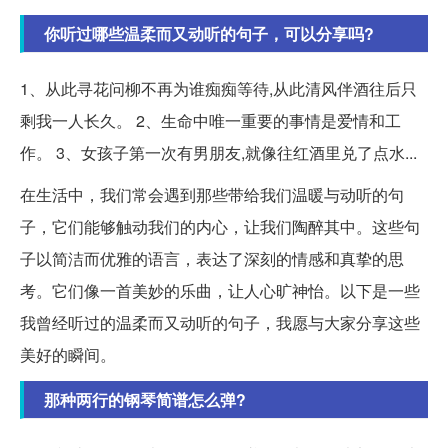
你听过哪些温柔而又动听的句子，可以分享吗?
1、从此寻花问柳不再为谁痴痴等待,从此清风伴酒往后只
剩我一人长久。 2、生命中唯一重要的事情是爱情和工
作。 3、女孩子第一次有男朋友,就像往红酒里兑了点水...
在生活中，我们常会遇到那些带给我们温暖与动听的句
子，它们能够触动我们的内心，让我们陶醉其中。这些句
子以简洁而优雅的语言，表达了深刻的情感和真挚的思
考。它们像一首美妙的乐曲，让人心旷神怡。以下是一些
我曾经听过的温柔而又动听的句子，我愿与大家分享这些
美好的瞬间。
那种两行的钢琴简谱怎么弹?