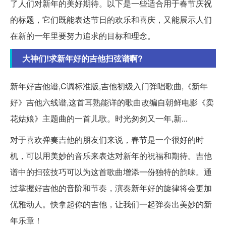
了人们对新年的美好期待。以下是一些适合用于春节庆祝
的标题，它们既能表达节日的欢乐和喜庆，又能展示人们
在新的一年里要努力追求的目标和理念。
大神们!求新年好的吉他扫弦谱啊?
新年好吉他谱,C调标准版,吉他初级入门弹唱歌曲,《新年
好》吉他六线谱,这首耳熟能详的歌曲改编自朝鲜电影《卖
花姑娘》主题曲的一首儿歌。时光匆匆又一年,新...
对于喜欢弹奏吉他的朋友们来说，春节是一个很好的时
机，可以用美妙的音乐来表达对新年的祝福和期待。吉他
谱中的扫弦技巧可以为这首歌曲增添一份独特的韵味。通
过掌握好吉他的音阶和节奏，演奏新年好的旋律将会更加
优雅动人。快拿起你的吉他，让我们一起弹奏出美妙的新
年乐章！