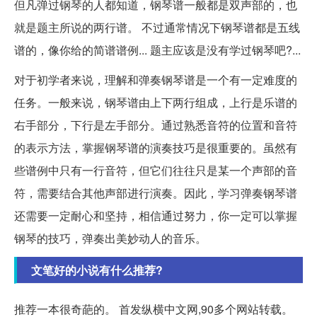
但凡弹过钢琴的人都知道，钢琴谱一般都是双声部的，也
就是题主所说的两行谱。 不过通常情况下钢琴谱都是五线
谱的，像你给的简谱谱例... 题主应该是没有学过钢琴吧?...
对于初学者来说，理解和弹奏钢琴谱是一个有一定难度的
任务。一般来说，钢琴谱由上下两行组成，上行是乐谱的
右手部分，下行是左手部分。通过熟悉音符的位置和音符
的表示方法，掌握钢琴谱的演奏技巧是很重要的。虽然有
些谱例中只有一行音符，但它们往往只是某一个声部的音
符，需要结合其他声部进行演奏。因此，学习弹奏钢琴谱
还需要一定耐心和坚持，相信通过努力，你一定可以掌握
钢琴的技巧，弹奏出美妙动人的音乐。
文笔好的小说有什么推荐?
推荐一本很奇葩的。 首发纵横中文网,90多个网站转载。