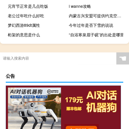
元宵节正常是几点吃饭
i wanne攻略
老公过年吃什么好吃
内蒙古兴安盟可提供约克空调维修服务地址在哪
梦幻西游89dt属性
今年过年是否下雪的说说
桁架的意思是什么
“自浴寒泉眉子砚”的出处是哪里
☚
公告