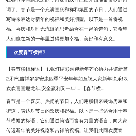
词了。春节是一个充满喜庆和祥和氛围的节日，人们通过
写诗来表达对新年的祝福和美好期望。以下是一首将祝
福、喜庆和对时光流逝的思考融合在一起的诗句，它希望
人们能在新的一年里过得更加幸福、美好和有意义。
欢度春节横幅?
【春节横幅标语】 1.张灯结彩喜迎新年齐心协力共谱新篇
2.和气吉祥岁岁安康四季平安年年如意祝大家新年快乐! 3.
欢欢喜喜迎龙年,安全赢利又一年!... 【春节横...
春节是一个喜庆、热闹的节日，人们用横幅来装饰房屋和
街道，表达对节日的欢庆和祝福。以下是一些适合用于春
节横幅的标语，它们通过简洁而富有力量的语言，向大家
传递新年的美好祝愿和吉祥的祝福。让我们共同欢度春