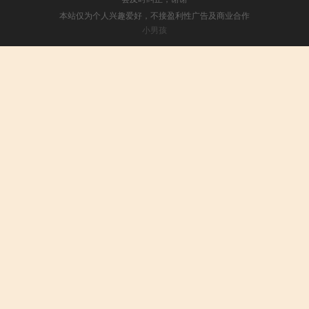
本站仅为个人兴趣爱好，不接盈利性广告及商业合作
小男孩