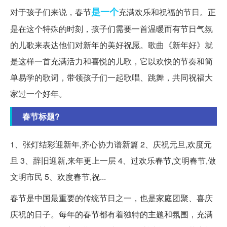
是一个
对于孩子们来说，春节
充满欢乐和祝福的节日。正
是在这个特殊的时刻，孩子们需要一首温暖而有节日气氛
的儿歌来表达他们对新年的美好祝愿。歌曲《新年好》就
是这样一首充满活力和喜悦的儿歌，它以欢快的节奏和简
单易学的歌词，带领孩子们一起歌唱、跳舞，共同祝福大
家过一个好年。
春节标题?
1、张灯结彩迎新年,齐心协力谱新篇 2、庆祝元旦,欢度元
旦 3、辞旧迎新,来年更上一层 4、过欢乐春节,文明春节,做
文明市民 5、欢度春节,祝...
春节是中国最重要的传统节日之一，也是家庭团聚、喜庆
庆祝的日子。每年的春节都有着独特的主题和氛围，充满