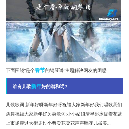
春节
下面围绕“是个
的钢琴谱”主题解决网友的困惑
新年
谁有儿歌
好的谱和词?
儿歌歌词:新年好呀新年好呀祝福大家新年好我们唱歌我们
跳舞祝福大家新年好另类歌词:小小姑娘清早起床提着花蓝
上市场穿过大街走过小巷卖花卖花声声唱花儿虽美...