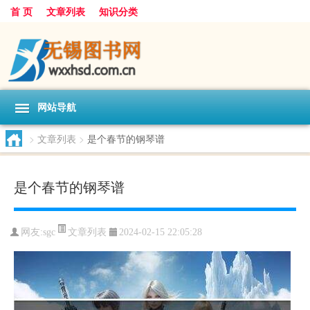
首 页
文章列表
知识分类
网站导航
>
文章列表
>
是个春节的钢琴谱
是个春节的钢琴谱
文章列表
网友:
sgc
2024-02-15 22:05:28