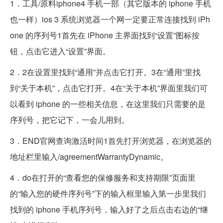
1．工具/原料iphone4 手机一部（其它版本的 iphone 手机
也一样）ios 3 系统浏览器一个网一定要正常连接找到 iPh
one 的序列号1首先在 iPhone 主界面找到“设置”图标按
钮，点击它进入“设置”界面。
2．2在设置里找到“通用”并点击它打开。3在“通用”里找
到“关于本机”，点击它打开。4在“关于本机”界面里我们可
以看到 iphone 的一些相关信息，在这里我们只需要的是
序列号，把它记下，一会儿用到。
3．END官网查询激活时间1首先打开浏览器，在浏览器的
地址栏里输入/agreementWarrantyDynamic。
4．do在打开的“查看您的保修服务和支持期限”页面里
的“输入您的硬件序列号”下的输入框里输入第一步里我们
找到的 iphone 手机序列号，输入好了之后点击右边的“继