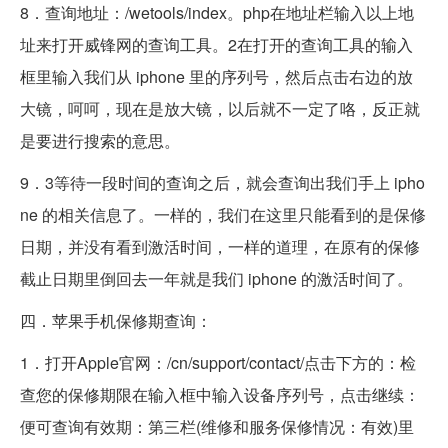
8．查询地址：/wetools/index。php在地址栏输入以上地
址来打开威锋网的查询工具。2在打开的查询工具的输入
框里输入我们从 iphone 里的序列号，然后点击右边的放
大镜，呵呵，现在是放大镜，以后就不一定了咯，反正就
是要进行搜索的意思。
9．3等待一段时间的查询之后，就会查询出我们手上 ipho
ne 的相关信息了。一样的，我们在这里只能看到的是保修
日期，并没有看到激活时间，一样的道理，在原有的保修
截止日期里倒回去一年就是我们 iphone 的激活时间了。
四．苹果手机保修期查询：
1．打开Apple官网：/cn/support/contact/点击下方的：检
查您的保修期限在输入框中输入设备序列号，点击继续：
便可查询有效期：第三栏(维修和服务保修情况：有效)里