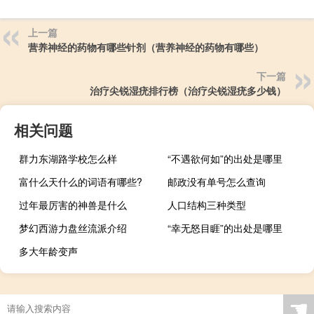
上一篇
营养神经的药物有哪些针剂（营养神经的药物有哪些）
下一篇
治疗尖锐湿疣排行榜（治疗尖锐湿疣多少钱）
相关问题
群力东湖路学校怎么样
“不遇欲何如”的出处是哪里
富什么天什么的词语有哪些?
邮政没有单号怎么查询
过年最厉害的神兽是什么
人口结构三种类型
梦幻西游力盘丝流派介绍
“幸无怒目睚”的出处是哪里
多大年龄变声
☚