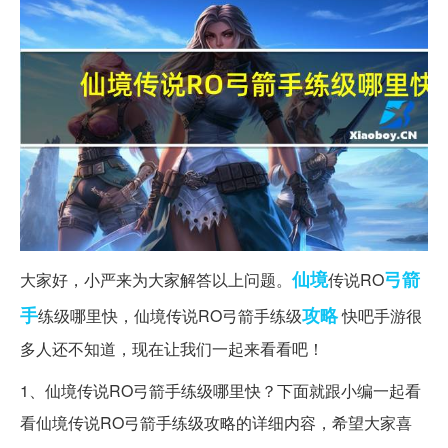
仙境
弓箭
大家好，小严来为大家解答以上问题。
传说RO
手
攻略
练级哪里快，仙境传说RO弓箭手练级
快吧手游很
多人还不知道，现在让我们一起来看看吧！
1、仙境传说RO弓箭手练级哪里快？下面就跟小编一起看
看仙境传说RO弓箭手练级攻略的详细内容，希望大家喜