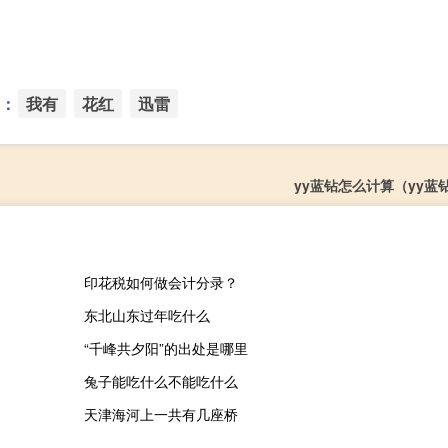
：
我有
花红
迅雷
yy蓝钻怎么计算（yy蓝
印花税如何做会计分录？
东北山东过年吃什么
“千峰共夕阳”的出处是哪里
兔子能吃什么不能吃什么
天津海河上一共有几座桥