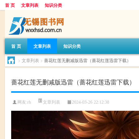
首 页
文章列表
知识分类
首 页
文章列表
知识分类
>
文章列表
>
蔷花红莲无删减版迅雷（蔷花红莲迅雷下载）
蔷花红莲无删减版迅雷（蔷花红莲迅雷下载）
文章列表
网友:
rh
2024-03-26 22:12:38