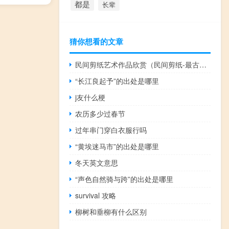
都是
长辈
猜你想看的文章
民间剪纸艺术作品欣赏（民间剪纸-最古老的民间艺术之一简介）
“长江良起予”的出处是哪里
j友什么梗
农历多少过春节
过年串门穿白衣服行吗
“黄埃迷马市”的出处是哪里
冬天英文意思
“声色自然骑与跨”的出处是哪里
survival 攻略
柳树和垂柳有什么区别