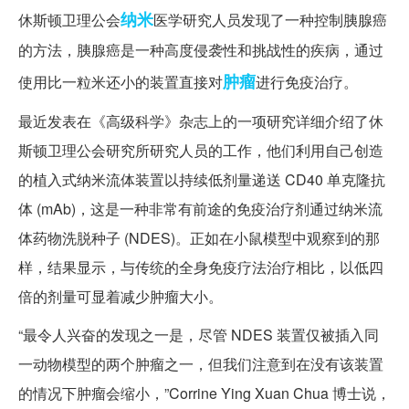
纳米
休斯顿卫理公会
医学研究人员发现了一种控制胰腺癌
的方法，胰腺癌是一种高度侵袭性和挑战性的疾病，通过
肿瘤
使用比一粒米还小的装置直接对
进行免疫治疗。
最近发表在《高级科学》杂志上的一项研究详细介绍了休
斯顿卫理公会研究所研究人员的工作，他们利用自己创造
的植入式纳米流体装置以持续低剂量递送 CD40 单克隆抗
体 (mAb)，这是一种非常有前途的免疫治疗剂通过纳米流
体药物洗脱种子 (NDES)。正如在小鼠模型中观察到的那
样，结果显示，与传统的全身免疫疗法治疗相比，以低四
倍的剂量可显着减少肿瘤大小。
“最令人兴奋的发现之一是，尽管 NDES 装置仅被插入同
一动物模型的两个肿瘤之一，但我们注意到在没有该装置
的情况下肿瘤会缩小，”Corrine Ying Xuan Chua 博士说，