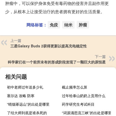
肿瘤中，可以保护身体免受有毒药物的侵害并且副作用更
少，从根本上让接受治疗的患者拥有更好的生活质量。
网络标签：
免疫
纳米
肿瘤
上一篇
三星Galaxy Buds 2获得更新以提高充电稳定性
下一篇
科学家们在一个前所未有的形成阶段发现了一颗巨大的原恒星
相关问题
初中老师过年送多少礼
截止频率怎么算
塞尔达 攻略 防寒
过年给泰山奶奶上贡用什么
“晴烟幂远山”的出处是哪里
药学研究生考试科目
了结大师到底是谁杀死的
“词源涌思流三峡”的出处是哪里