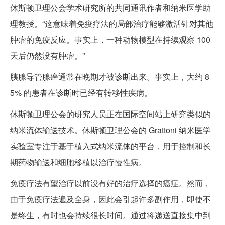
休斯顿卫理公会学术研究所的共同通讯作者和纳米医学助
理教授。“这意味着免疫疗法的局部治疗能够激活针对其他
肿瘤的免疫反应。事实上，一种动物模型在持续观察 100
天后仍然没有肿瘤。”
胰腺导管腺癌通常在晚期才被诊断出来。事实上，大约 8
5% 的患者在诊断时已经有转移性疾病。
休斯顿卫理公会的研究人员正在国际空间站上研究类似的
纳米流体输送技术。休斯顿卫理公会的 Grattoni 纳米医学
实验室专注于基于植入式纳米流体的平台，用于控制和长
期药物输送和细胞移植以治疗慢性病。
免疫疗法有望治疗以前没有好的治疗选择的癌症。然而，
由于免疫疗法遍及全身，因此会引起许多副作用，即使不
是终生，有时也会持续很长时间。通过将递送直接集中到