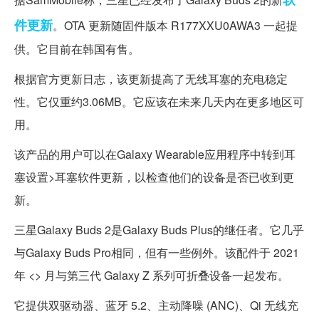
件更新
。OTA 更新随固件版本 R177XXU0AWA3 一起提
供。它目前在韩国有售。
根据官方更新日志，该更新提高了无线耳塞的充电稳定
性。它仅重约3.06MB。它应该在未来几天内在更多地区可
用。
该产品的用户可以在Galaxy Wearable应用程序中转到耳
塞设置>耳塞软件更新，以检查他们的设备是否已收到更
新。
三星Galaxy Buds 2是Galaxy Buds Plus的继任者。它几乎
与Galaxy Buds Pro相同，但有一些例外。该配件于 2021
年 <> 月与第三代 Galaxy Z 系列可折叠设备一起发布。
它提供双驱动器、蓝牙 5.2、主动降噪 (ANC)、Qi 无线充