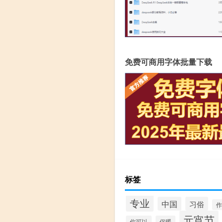
免费可商用字体批量下载
标签
专业
中国
习俗
作
元宵节
你可以
保暖