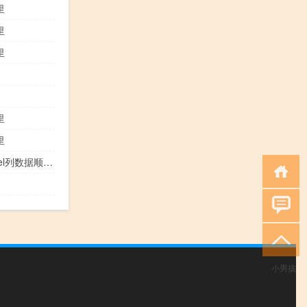
里
里
里
里
里
excel表格数据顺序颠倒（excel列数据顺序颠倒）
小男孩