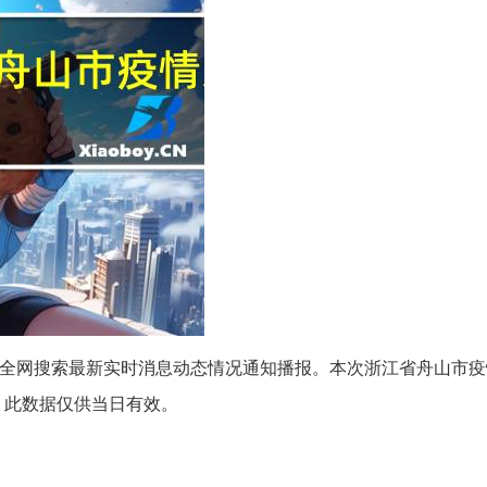
疫情全网搜索最新实时消息动态情况通知播报。本次浙江省舟山市
）此数据仅供当日有效。