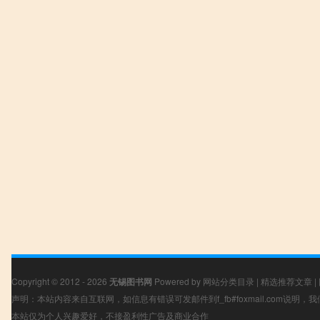
Copyright © 2012 - 2026
无锡图书网
Powered by
网站分类目录
|
精选推荐文章
|
声明：本站内容来自互联网，如信息有错误可发邮件到f_fb#foxmail.com说明
本站仅为个人兴趣爱好，不接盈利性广告及商业合作