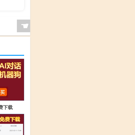
☚
免费下载