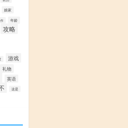
娘家
年龄
工作
攻略
游戏
度
礼物
英语
不
这是