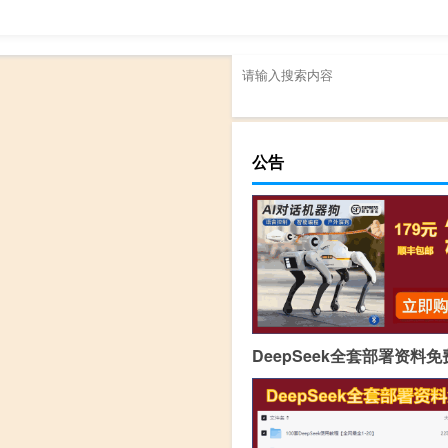
公告
DeepSeek全套部署资料