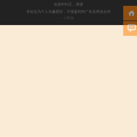
会及时纠正，谢谢
本站仅为个人兴趣爱好，不接盈利性广告及商业合作
小男孩