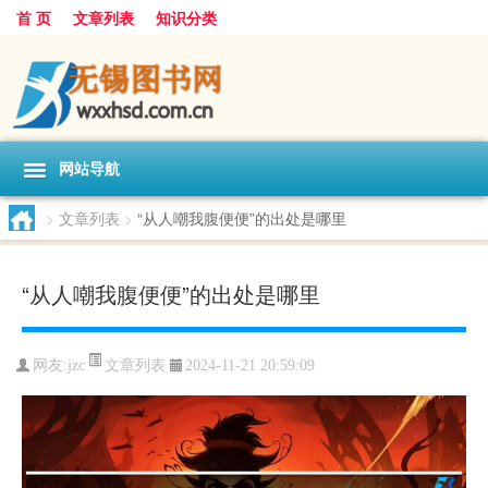
首 页
文章列表
知识分类
网站导航
>
文章列表
>
“从人嘲我腹便便”的出处是哪里
“从人嘲我腹便便”的出处是哪里
文章列表
网友:
jzc
2024-11-21 20:59:09